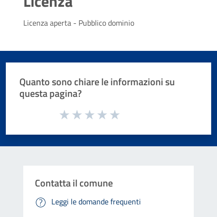
Licenza
Licenza aperta - Pubblico dominio
Quanto sono chiare le informazioni su
questa pagina?
Valuta da 1 a 5 stelle la pagina
Valuta 1 stelle su 5
Valuta 2 stelle su 5
Valuta 3 stelle su 5
Valuta 4 stelle su 5
Valuta 5 stelle su 5
Contatta il comune
Leggi le domande frequenti