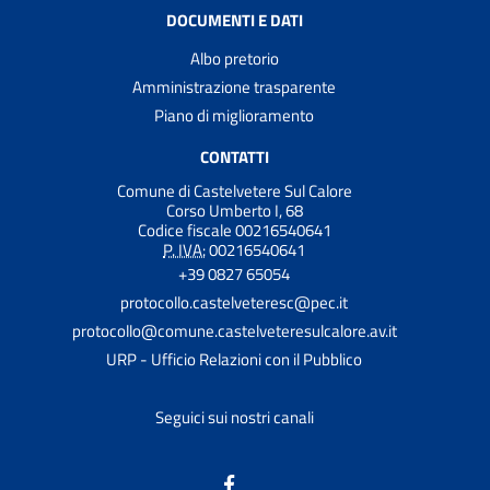
DOCUMENTI E DATI
Albo pretorio
Amministrazione trasparente
Piano di miglioramento
CONTATTI
Comune di Castelvetere Sul Calore
Corso Umberto I, 68
Codice fiscale 00216540641
P. IVA:
00216540641
+39 0827 65054
protocollo.castelveteresc@pec.it
protocollo@comune.castelveteresulcalore.av.it
URP - Ufficio Relazioni con il Pubblico
Seguici sui nostri canali