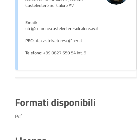
Castelvetere Sul Calore AV
Email
:
utc@comune.castelveteresulcalore.av.it
PEC
: utc.castelveteresc@pec.it
Telefono
: +39 0827 650 54 int. 5
Formati disponibili
Pdf