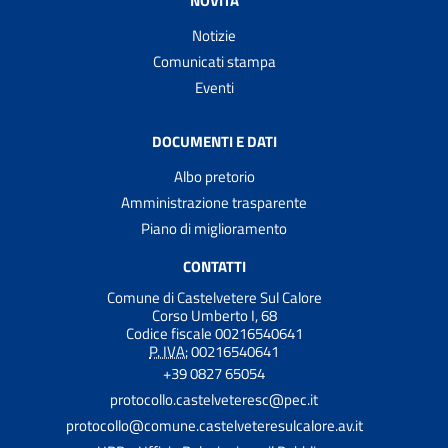
NOVITÀ
Notizie
Comunicati stampa
Eventi
DOCUMENTI E DATI
Albo pretorio
Amministrazione trasparente
Piano di miglioramento
CONTATTI
Comune di Castelvetere Sul Calore
Corso Umberto I, 68
Codice fiscale 00216540641
P. IVA:
00216540641
+39 0827 65054
protocollo.castelveteresc@pec.it
protocollo@comune.castelveteresulcalore.av.it