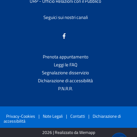
URP - Ufficio Relazioni con il Pubblico
Seguici sui nostri canali
Prenota appuntamento
Leggi le FAQ
Segnalazione disservizio
Dichiarazione di accessibilità
P.N.R.R.
Privacy-Cookies
|
Note Legali
|
Contatti
|
Dichiarazione di
accessibilità
2026 | Realizzato da Wemapp