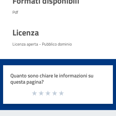
Formati disponibili
Pdf
Licenza
Licenza aperta - Pubblico dominio
Quanto sono chiare le informazioni su
questa pagina?
Valuta da 1 a 5 stelle la pagina
Valuta 1 stelle su 5
Valuta 2 stelle su 5
Valuta 3 stelle su 5
Valuta 4 stelle su 5
Valuta 5 stelle su 5