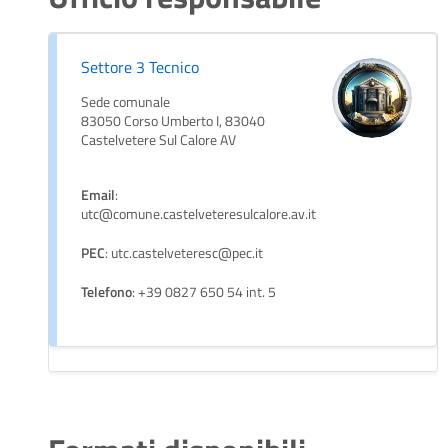
Settore 3 Tecnico
Sede comunale
83050 Corso Umberto I, 83040
Castelvetere Sul Calore AV
Email
:
utc@comune.castelveteresulcalore.av.it
PEC
: utc.castelveteresc@pec.it
Telefono
: +39 0827 650 54 int. 5