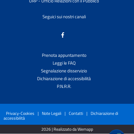
URP - Ufficio Relazioni con il Pubblico
Seguici sui nostri canali
Prenota appuntamento
Leggi le FAQ
Segnalazione disservizio
Dichiarazione di accessibilità
P.N.R.R.
Privacy-Cookies
|
Note Legali
|
Contatti
|
Dichiarazione di
accessibilità
2026 | Realizzato da Wemapp