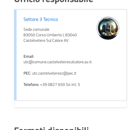
Settore 3 Tecnico
Sede comunale
83050 Corso Umberto I, 83040
Castelvetere Sul Calore AV
Email
:
utc@comune.castelveteresulcalore.av.it
PEC
: utc.castelveteresc@pec.it
Telefono
: +39 0827 650 54 int. 5