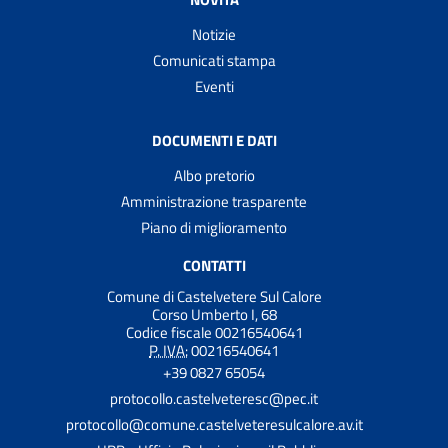
Notizie
Comunicati stampa
Eventi
DOCUMENTI E DATI
Albo pretorio
Amministrazione trasparente
Piano di miglioramento
CONTATTI
Comune di Castelvetere Sul Calore
Corso Umberto I, 68
Codice fiscale 00216540641
P. IVA:
00216540641
+39 0827 65054
protocollo.castelveteresc@pec.it
protocollo@comune.castelveteresulcalore.av.it