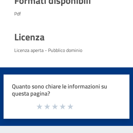
Formati disponibili
Pdf
Licenza
Licenza aperta - Pubblico dominio
Quanto sono chiare le informazioni su
questa pagina?
Valuta da 1 a 5 stelle la pagina
Valuta 1 stelle su 5
Valuta 2 stelle su 5
Valuta 3 stelle su 5
Valuta 4 stelle su 5
Valuta 5 stelle su 5