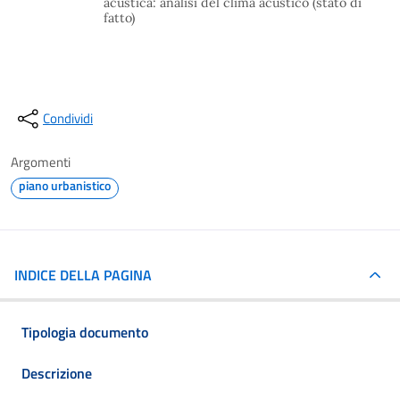
acustica: analisi del clima acustico (stato di
fatto)
Condividi
Argomenti
piano urbanistico
INDICE DELLA PAGINA
Tipologia documento
Descrizione