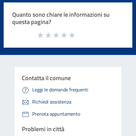
Quanto sono chiare le informazioni su
questa pagina?
Valuta da 1 a 5 stelle la pagina
Valuta 1 stelle su 5
Valuta 2 stelle su 5
Valuta 3 stelle su 5
Valuta 4 stelle su 5
Valuta 5 stelle su 5
Contatta il comune
Leggi le domande frequenti
Richiedi assistenza
Prenota appuntamento
Problemi in città