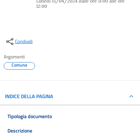
Lunedì 15/04/2024 dalle ore 11:00 alle ore
12:00
Condividi
Argomenti
Comune
INDICE DELLA PAGINA
Tipologia documento
Descrizione