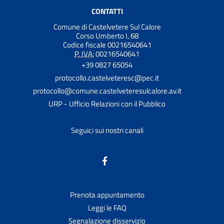
CONTATTI
Comune di Castelvetere Sul Calore
Corso Umberto I, 68
Codice fiscale 00216540641
P. IVA:
00216540641
+39 0827 65054
protocollo.castelveteresc@pec.it
protocollo@comune.castelveteresulcalore.av.it
URP - Ufficio Relazioni con il Pubblico
Seguici sui nostri canali
Prenota appuntamento
Leggi le FAQ
Segnalazione disservizio