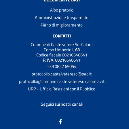
Albo pretorio
Amministrazione trasparente
Piano di miglioramento
CONTATTI
Comune di Castelvetere Sul Calore
Corso Umberto I, 68
Codice fiscale 00216540641
P. IVA:
00216540641
+39 0827 65054
protocollo.castelveteresc@pec.it
protocollo@comune.castelveteresulcalore.av.it
URP - Ufficio Relazioni con il Pubblico
Seguici sui nostri canali