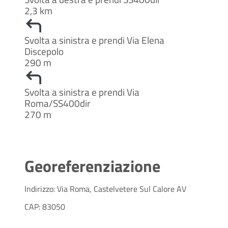
2,3 km
Svolta a sinistra e prendi Via Elena
Discepolo
290 m
Svolta a sinistra e prendi Via
Roma/SS400dir
270 m
Georeferenziazione
Indirizzo: Via Roma, Castelvetere Sul Calore AV
CAP: 83050