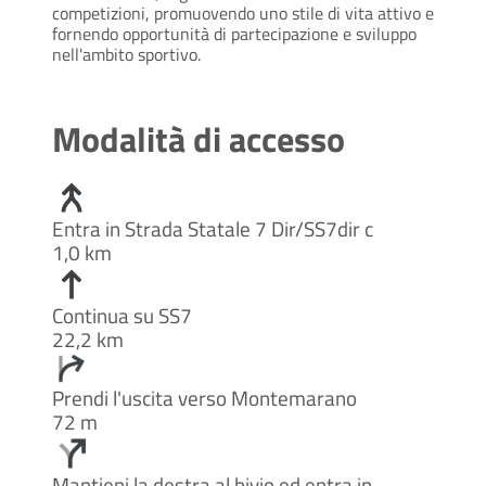
competizioni, promuovendo uno stile di vita attivo e
fornendo opportunità di partecipazione e sviluppo
nell'ambito sportivo.
Modalità di accesso
Entra in Strada Statale 7 Dir/SS7dir c
1,0 km
Continua su SS7
22,2 km
Prendi l'uscita verso Montemarano
72 m
Mantieni la destra al bivio ed entra in