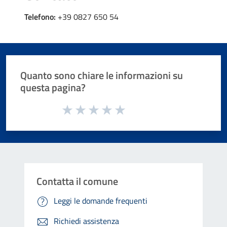
Telefono:
+39 0827 650 54
Quanto sono chiare le informazioni su
questa pagina?
Valuta da 1 a 5 stelle la pagina
Valuta 1 stelle su 5
Valuta 2 stelle su 5
Valuta 3 stelle su 5
Valuta 4 stelle su 5
Valuta 5 stelle su 5
Contatta il comune
Leggi le domande frequenti
Richiedi assistenza