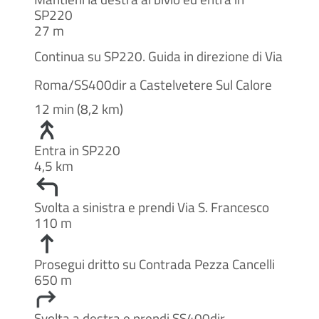
SP220
27 m
Continua su SP220. Guida in direzione di Via
Roma/SS400dir a Castelvetere Sul Calore
12 min (8,2 km)
Entra in SP220
4,5 km
Svolta a sinistra e prendi Via S. Francesco
110 m
Prosegui dritto su Contrada Pezza Cancelli
650 m
Svolta a destra e prendi SS400dir