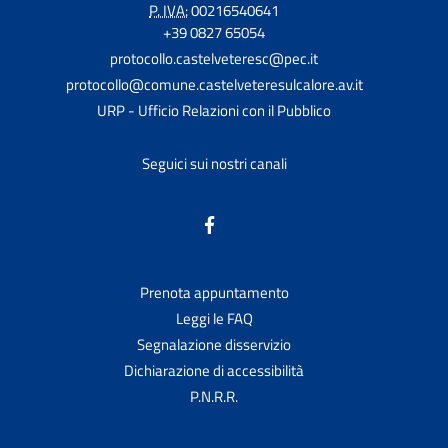
P. IVA:
00216540641
+39 0827 65054
protocollo.castelveteresc@pec.it
protocollo@comune.castelveteresulcalore.av.it
URP - Ufficio Relazioni con il Pubblico
Seguici sui nostri canali
Prenota appuntamento
Leggi le FAQ
Segnalazione disservizio
Dichiarazione di accessibilità
P.N.R.R.