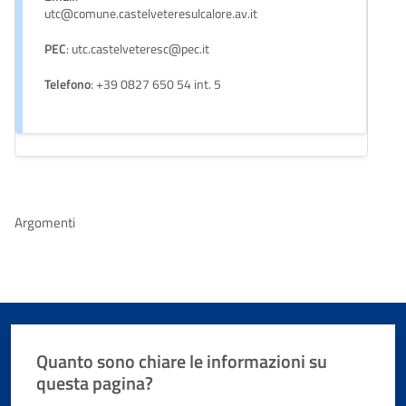
utc@comune.castelveteresulcalore.av.it
PEC
: utc.castelveteresc@pec.it
Telefono
: +39 0827 650 54 int. 5
Argomenti
Quanto sono chiare le informazioni su
questa pagina?