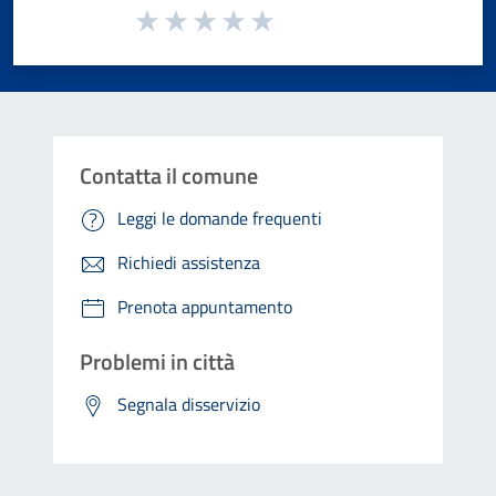
Valuta da 1 a 5 stelle la pagina
Valuta 1 stelle su 5
Valuta 2 stelle su 5
Valuta 3 stelle su 5
Valuta 4 stelle su 5
Valuta 5 stelle su 5
Contatta il comune
Leggi le domande frequenti
Richiedi assistenza
Prenota appuntamento
Problemi in città
Segnala disservizio