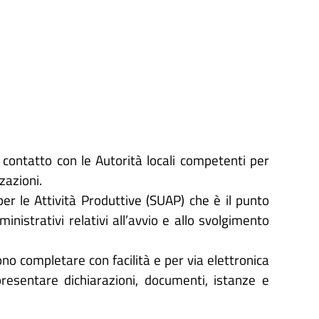
in contatto con le Autorità locali competenti per
zazioni.
per le Attività Produttive (SUAP) che è il punto
inistrativi relativi all’avvio e allo svolgimento
o completare con facilità e per via elettronica
presentare dichiarazioni, documenti, istanze e