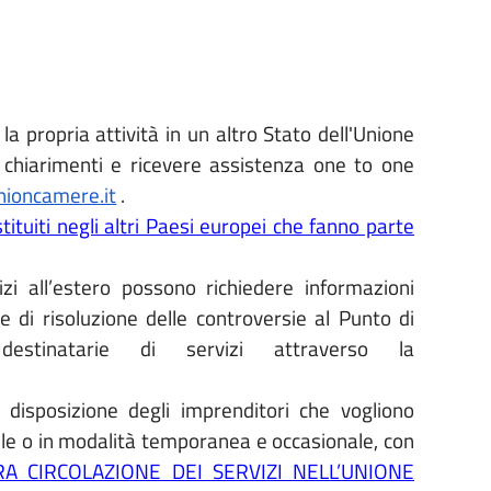
la propria attività in un altro Stato dell'Unione
 chiarimenti e ricevere assistenza one to one
nioncamere.it
.
istituiti negli altri Paesi europei che fanno parte
izi all’estero possono richiedere informazioni
e di risoluzione delle controversie al Punto di
estinatarie di servizi attraverso la
disposizione degli imprenditori che vogliono
abile o in modalità temporanea e occasionale, con
IBERA CIRCOLAZIONE DEI SERVIZI NELL’UNIONE