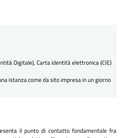
tità Digitale), Carta identità elettronica (CIE)
cuna istanza come da sito impresa in un giorno
resenta il punto di contatto fondamentale fra