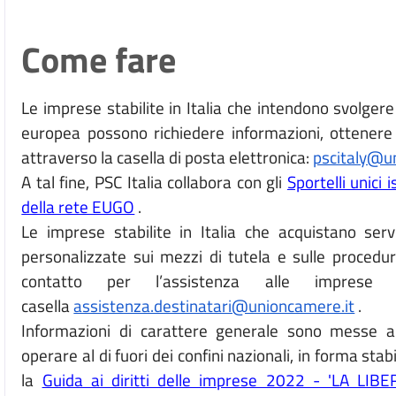
Come fare
Le imprese stabilite in Italia che intendono svolgere 
europea possono richiedere informazioni, ottenere
attraverso la casella di posta elettronica:
pscitaly@u
A tal fine, PSC Italia collabora con gli
Sportelli unici 
della rete EUGO
.
Le imprese stabilite in Italia che acquistano serv
personalizzate sui mezzi di tutela e sulle procedur
contatto per l’assistenza alle imprese d
casella
assistenza.destinatari@unioncamere.it
.
Informazioni di carattere generale sono messe a 
operare al di fuori dei confini nazionali, in forma st
la
Guida ai diritti delle imprese 2022 - 'LA L