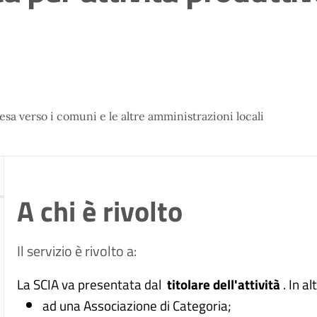
esa verso i comuni e le altre amministrazioni locali
A chi è rivolto
Il servizio è rivolto a:
La SCIA va presentata dal
titolare dell'attività
. In al
ad una Associazione di Categoria;