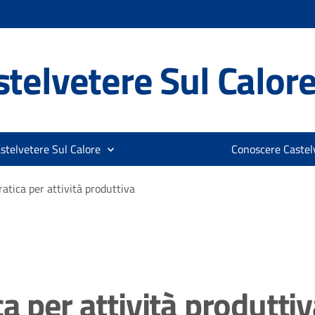
telvetere Sul Calor
stelvetere Sul Calore
Conoscere Castelv
atica per attività produttiva
a per attività produtti