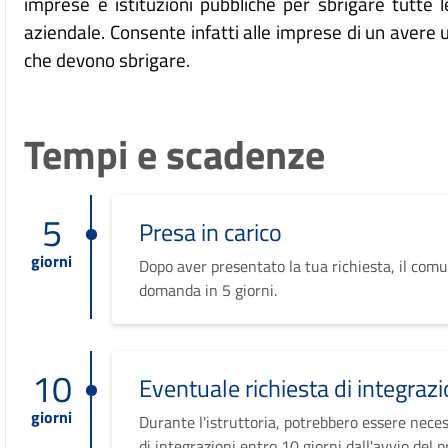
imprese e istituzioni pubbliche per sbrigare tutte l
aziendale. Consente infatti alle imprese di un avere 
che devono sbrigare.
Tempi e scadenze
5
Presa in carico
giorni
Dopo aver presentato la tua richiesta, il comu
domanda in 5 giorni.
10
Eventuale richiesta di integrazi
giorni
Durante l'istruttoria, potrebbero essere neces
di integrazioni entro 10 giorni dall'avvio del 