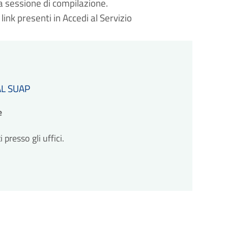
a sessione di compilazione.
link presenti in Accedi al Servizio
AL SUAP
e
resso gli uffici.