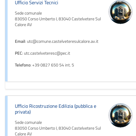
Ufficio Servizi Tecnici
Sede comunale
83050 Corso Umberto I, 83040 Castelvetere Sul
Calore AV
Email
: utc@comune.castelveteresulcalore.av.it
PEC
: utc.castelveteresc@pec.it
Telefono
: +39 0827 650 54 int. 5
Ufficio Ricostruzione Edilizia (pubblica e
privata)
Sede comunale
83050 Corso Umberto I, 83040 Castelvetere Sul
Calore AV