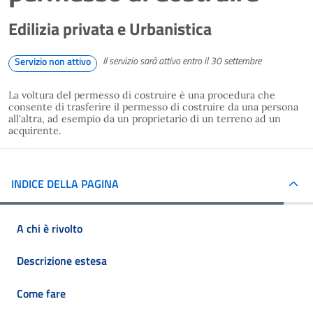
Edilizia privata e Urbanistica
Il servizio sarà attivo entro il 30 settembre
Servizio non attivo
La voltura del permesso di costruire è una procedura che
consente di trasferire il permesso di costruire da una persona
all'altra, ad esempio da un proprietario di un terreno ad un
acquirente.
INDICE DELLA PAGINA
A chi è rivolto
Descrizione estesa
Come fare