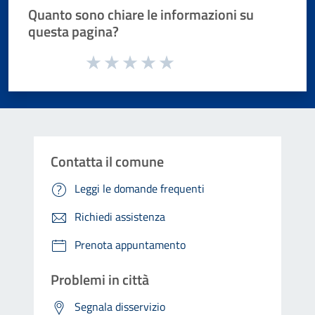
Quanto sono chiare le informazioni su
questa pagina?
Valuta da 1 a 5 stelle la pagina
Valuta 1 stelle su 5
Valuta 2 stelle su 5
Valuta 3 stelle su 5
Valuta 4 stelle su 5
Valuta 5 stelle su 5
Contatta il comune
Leggi le domande frequenti
Richiedi assistenza
Prenota appuntamento
Problemi in città
Segnala disservizio