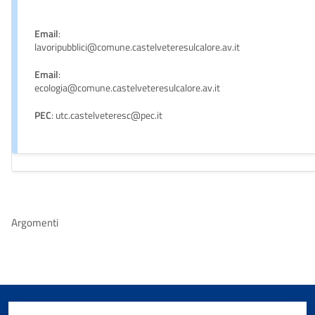
Email
:
lavoripubblici@comune.castelveteresulcalore.av.it
Email
:
ecologia@comune.castelveteresulcalore.av.it
PEC
: utc.castelveteresc@pec.it
Argomenti