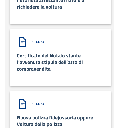
notorietà attestante il titolo a
richiedere la voltura
ISTANZA
Certificato del Notaio stante
l’avvenuta stipula dell’atto di
compravendita
ISTANZA
Nuova polizza fidejussoria oppure
Voltura della polizza