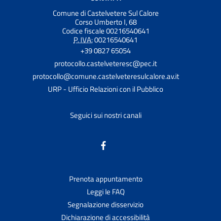
Comune di Castelvetere Sul Calore
Corso Umberto I, 68
Codice fiscale 00216540641
P. IVA:
00216540641
+39 0827 65054
protocollo.castelveteresc@pec.it
protocollo@comune.castelveteresulcalore.av.it
URP - Ufficio Relazioni con il Pubblico
Seguici sui nostri canali
Prenota appuntamento
Leggi le FAQ
Segnalazione disservizio
Dichiarazione di accessibilità