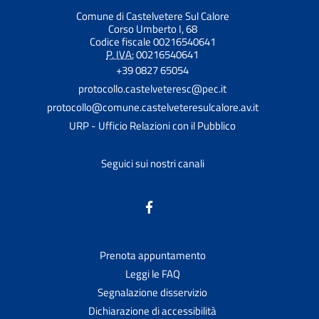
Comune di Castelvetere Sul Calore
Corso Umberto I, 68
Codice fiscale 00216540641
P. IVA:
00216540641
+39 0827 65054
protocollo.castelveteresc@pec.it
protocollo@comune.castelveteresulcalore.av.it
URP - Ufficio Relazioni con il Pubblico
Seguici sui nostri canali
Prenota appuntamento
Leggi le FAQ
Segnalazione disservizio
Dichiarazione di accessibilità