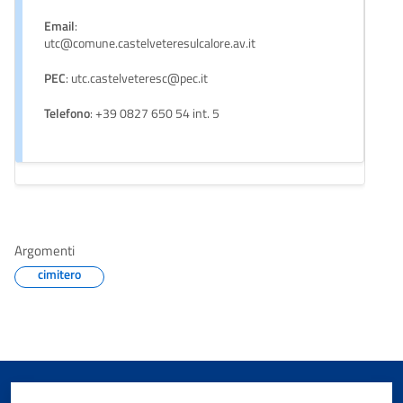
Email
:
utc@comune.castelveteresulcalore.av.it
PEC
: utc.castelveteresc@pec.it
Telefono
: +39 0827 650 54 int. 5
Argomenti
cimitero