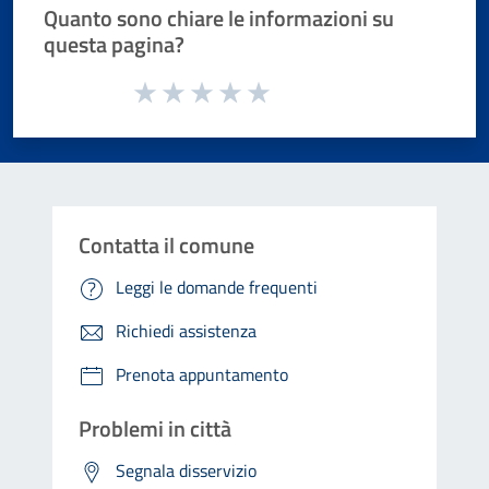
Quanto sono chiare le informazioni su
questa pagina?
Valuta da 1 a 5 stelle la pagina
Valuta 1 stelle su 5
Valuta 2 stelle su 5
Valuta 3 stelle su 5
Valuta 4 stelle su 5
Valuta 5 stelle su 5
Contatta il comune
Leggi le domande frequenti
Richiedi assistenza
Prenota appuntamento
Problemi in città
Segnala disservizio