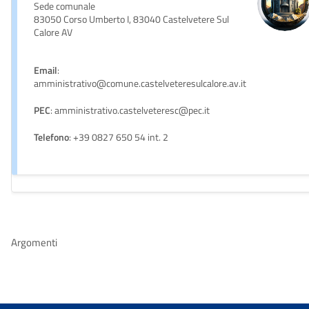
Sede comunale
83050 Corso Umberto I, 83040 Castelvetere Sul
Calore AV
Email
:
amministrativo@comune.castelveteresulcalore.av.it
PEC
: amministrativo.castelveteresc@pec.it
Telefono
: +39 0827 650 54 int. 2
Argomenti