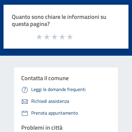
Quanto sono chiare le informazioni su
questa pagina?
Valuta da 1 a 5 stelle la pagina
Valuta 1 stelle su 5
Valuta 2 stelle su 5
Valuta 3 stelle su 5
Valuta 4 stelle su 5
Valuta 5 stelle su 5
Contatta il comune
Leggi le domande frequenti
Richiedi assistenza
Prenota appuntamento
Problemi in città