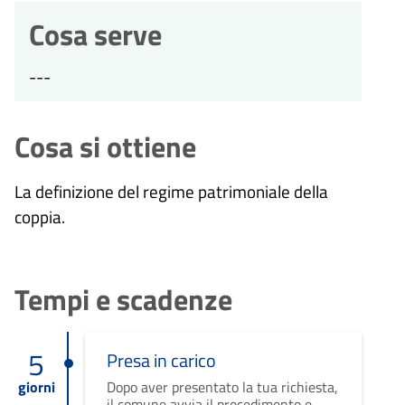
Cosa serve
---
Cosa si ottiene
La definizione del regime patrimoniale della
coppia.
Tempi e scadenze
5
Presa in carico
giorni
Dopo aver presentato la tua richiesta,
il comune avvia il procedimento e