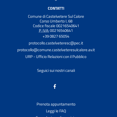
CONTATTI
Comune di Castelvetere Sul Calore
Corso Umberto I, 68
Codice fiscale 00216540641
P. IVA:
00216540641
+39 0827 65054
protocollo.castelveteresc@pec.it
protocollo@comune.castelveteresulcalore.av.it
URP - Ufficio Relazioni con il Pubblico
Seguici sui nostri canali
Prenota appuntamento
Leggi le FAQ