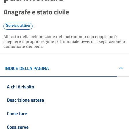
Anagrafe e stato civile
Servizio attivo
All ’ atto della celebrazione del matrimonio una coppia pu ò
scegliere il proprio regime patrimoniale ovvero la separazione o
comunione dei beni.
INDICE DELLA PAGINA
A chi è rivolto
Descrizione estesa
Come fare
Cosa serve