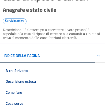
Anagrafe e stato civile
Servizio attivo
Descrizione L ’ elettore pu ò esercitare il voto presso l ’
ospedale o la casa di riposo (il carcere o la comunit à ) in cui si
trova al momento delle consultazioni elettorali.
INDICE DELLA PAGINA
A chi è rivolto
Descrizione estesa
Come fare
Cosa serve