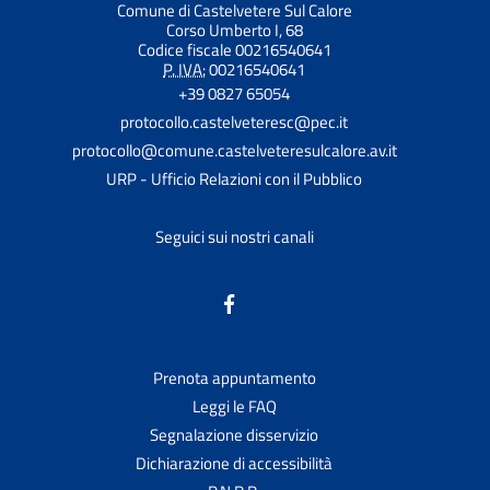
Comune di Castelvetere Sul Calore
Corso Umberto I, 68
Codice fiscale 00216540641
P. IVA:
00216540641
+39 0827 65054
protocollo.castelveteresc@pec.it
protocollo@comune.castelveteresulcalore.av.it
URP - Ufficio Relazioni con il Pubblico
Seguici sui nostri canali
Prenota appuntamento
Leggi le FAQ
Segnalazione disservizio
Dichiarazione di accessibilità