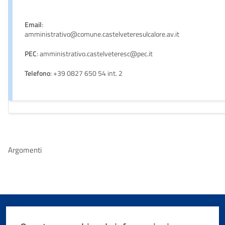
Email
:
amministrativo@comune.castelveteresulcalore.av.it
PEC
: amministrativo.castelveteresc@pec.it
Telefono
: +39 0827 650 54 int. 2
Argomenti