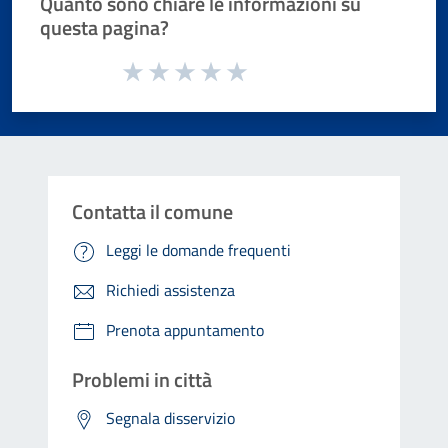
Quanto sono chiare le informazioni su
questa pagina?
Valuta da 1 a 5 stelle la pagina
Valuta 1 stelle su 5
Valuta 2 stelle su 5
Valuta 3 stelle su 5
Valuta 4 stelle su 5
Valuta 5 stelle su 5
Contatta il comune
Leggi le domande frequenti
Richiedi assistenza
Prenota appuntamento
Problemi in città
Segnala disservizio