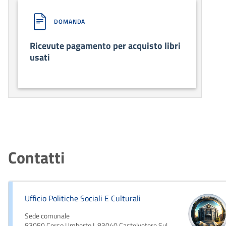
DOMANDA
Ricevute pagamento per acquisto libri
usati
Contatti
Ufficio Politiche Sociali E Culturali
Sede comunale
83050 Corso Umberto I, 83040 Castelvetere Sul