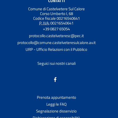
CONTATTI
Comune di Castelvetere Sul Calore
Corso Umberto I, 68
Codice fiscale 00216540641
P. IVA:
00216540641
+39 0827 65054
protocollo.castelveteresc@pec.it
protocollo@comune.castelveteresulcalore.av.it
URP - Ufficio Relazioni con il Pubblico
Seguici sui nostri canali
Prenota appuntamento
Leggi le FAQ
Segnalazione disservizio
Dichiarazione di accessibilità