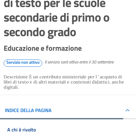
di testo per le scuole
secondarie di primo o
secondo grado
Educazione e formazione
Il servizio sarà attivo entro il 30 settembre
Servizio non attivo
Descrizione È un contributo ministeriale per l ’ acquisto di
libri di testo e di altri materiali e contenuti didattici, anche
digitali.
INDICE DELLA PAGINA
A chi è rivolto