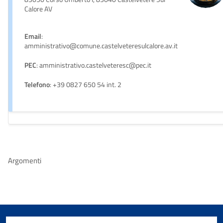
Calore AV
Email
:
amministrativo@comune.castelveteresulcalore.av.it
PEC
: amministrativo.castelveteresc@pec.it
Telefono
: +39 0827 650 54 int. 2
Argomenti