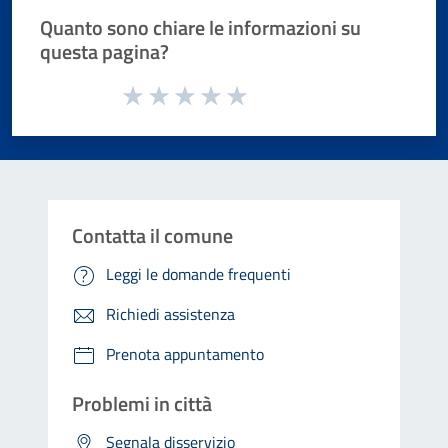
Quanto sono chiare le informazioni su
questa pagina?
Valuta da 1 a 5 stelle la pagina
Valuta 1 stelle su 5
Valuta 2 stelle su 5
Valuta 3 stelle su 5
Valuta 4 stelle su 5
Valuta 5 stelle su 5
Contatta il comune
Leggi le domande frequenti
Richiedi assistenza
Prenota appuntamento
Problemi in città
Segnala disservizio