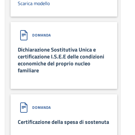
Scarica modello
DOMANDA
Dichiarazione Sostitutiva Unica e
certificazione I.S.E.E delle condizioni
economiche del proprio nucleo
familiare
DOMANDA
Certificazione della spesa di sostenuta