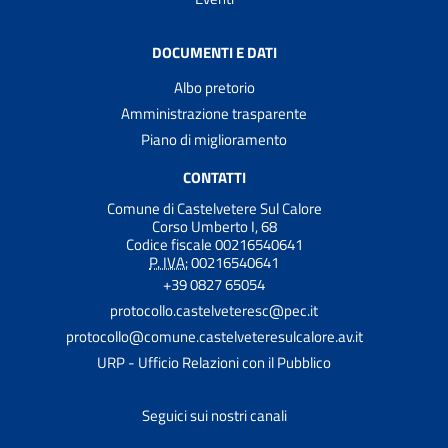
DOCUMENTI E DATI
Albo pretorio
Amministrazione trasparente
Piano di miglioramento
CONTATTI
Comune di Castelvetere Sul Calore
Corso Umberto I, 68
Codice fiscale 00216540641
P. IVA:
00216540641
+39 0827 65054
protocollo.castelveteresc@pec.it
protocollo@comune.castelveteresulcalore.av.it
URP - Ufficio Relazioni con il Pubblico
Seguici sui nostri canali