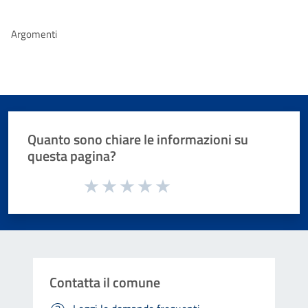
Argomenti
Quanto sono chiare le informazioni su
questa pagina?
Valuta da 1 a 5 stelle la pagina
Valuta 1 stelle su 5
Valuta 2 stelle su 5
Valuta 3 stelle su 5
Valuta 4 stelle su 5
Valuta 5 stelle su 5
Contatta il comune