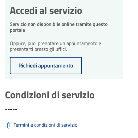
Accedi al servizio
Servizio non disponibile online tramite questo
portale
Oppure, puoi prenotare un appuntamento e
presentarti presso gli uffici.
Richiedi appuntamento
Condizioni di servizio
-----
Termini e condizioni di servizio