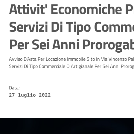
Attivit' Economiche P
Servizi Di Tipo Comme
Per Sei Anni Prorogab
Dettagli della notizia
Avviso D'Asta Per Locazione Immobile Sito In Via Vincenzo Pa
Servizi Di Tipo Commerciale O Artigianale Per Sei Anni Prorog
Data:
27 luglio 2022