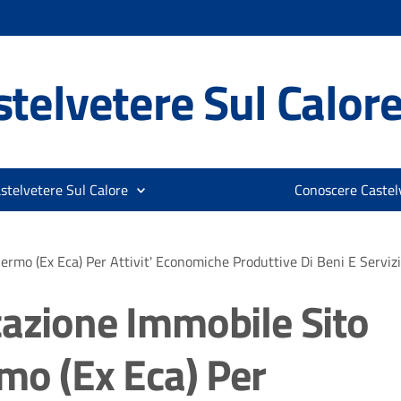
telvetere Sul Calor
stelvetere Sul Calore
Conoscere Castelv
ermo (Ex Eca) Per Attivit' Economiche Produttive Di Beni E Servizi
cazione Immobile Sito
mo (Ex Eca) Per