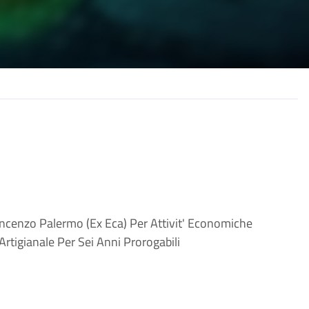
incenzo Palermo (Ex Eca) Per Attivit' Economiche
Artigianale Per Sei Anni Prorogabili