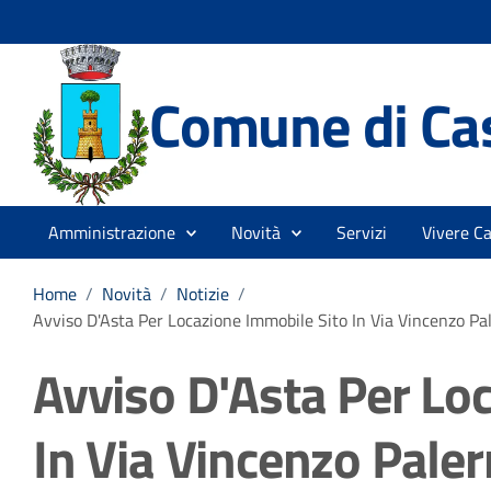
Comune di Cas
Amministrazione
Novità
Servizi
Vivere Ca
Home
/
Novità
/
Notizie
/
Avviso D'Asta Per Locazione Immobile Sito In Via Vincenzo Pal
Avviso D'Asta Per Lo
In Via Vincenzo Paler