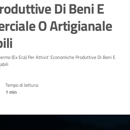
roduttive Di Beni E
rciale O Artigianale
ili
lermo (Ex Eca) Per Attivit' Economiche Produttive Di Beni E
abili
Tempo di lettura:
1 min