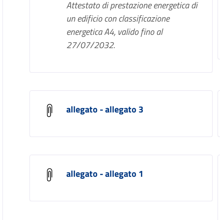
Attestato di prestazione energetica di
un edificio con classificazione
energetica A4, valido fino al
27/07/2032.
allegato - allegato 3
allegato - allegato 1