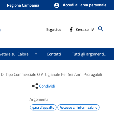
Accedi all'area personale
Regione Campania
e
Seguici su
Cerca con IA
etere sul Calore
Contatti
Tutti gli argomenti...
 Di Tipo Commerciale O Artigianale Per Sei Anni Prorogabili
Condividi
Argomenti
gara d'appalto
Accesso all'informazione