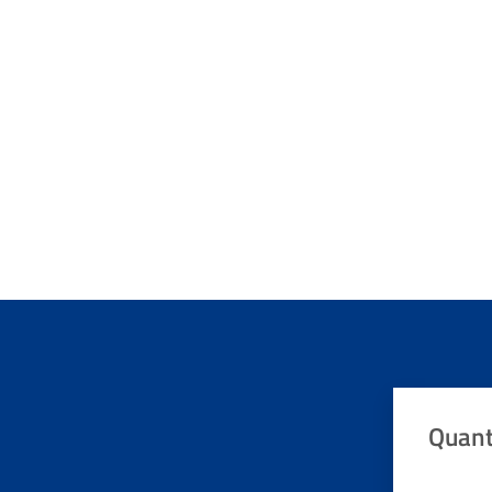
Quant
Valuta da 