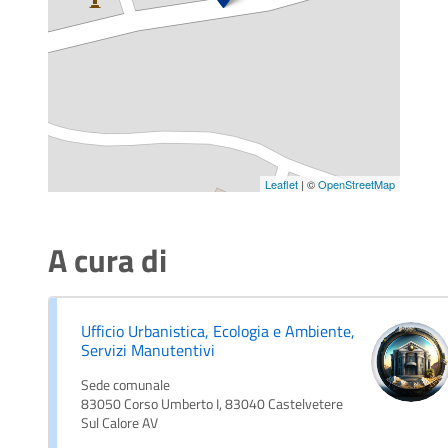
Leaflet
| ©
OpenStreetMap
A cura di
Ufficio Urbanistica, Ecologia e Ambiente,
Servizi Manutentivi
Sede comunale
83050 Corso Umberto I, 83040 Castelvetere
Sul Calore AV