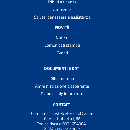
Tributi e finanze
Ambiente
Salute, benessere e assistenza
NOVITÀ
Notizie
Comunicati stampa
Eventi
DOCUMENTI E DATI
Albo pretorio
Amministrazione trasparente
Piano di miglioramento
CONTATTI
Comune di Castelvetere Sul Calore
Corso Umberto I, 68
Codice fiscale 00216540641
P. IVA:
00216540641