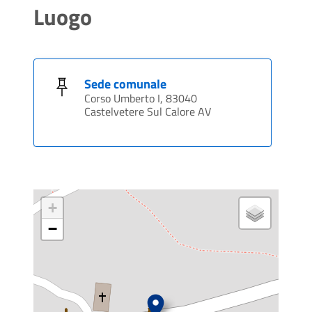
Luogo
Sede comunale
Corso Umberto I, 83040
Castelvetere Sul Calore AV
+
−