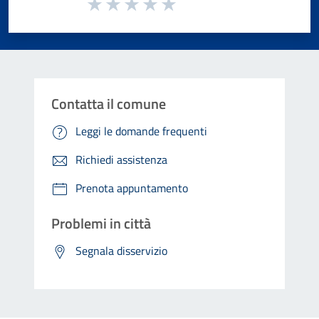
Valuta da 1 a 5 stelle la pagina
Valuta 1 stelle su 5
Valuta 2 stelle su 5
Valuta 3 stelle su 5
Valuta 4 stelle su 5
Valuta 5 stelle su 5
Contatta il comune
Leggi le domande frequenti
Richiedi assistenza
Prenota appuntamento
Problemi in città
Segnala disservizio