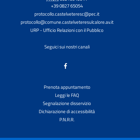
+39 0827 65054
protocollo.castelveteresc@pec.it
protocollo@comune.castelveteresulcalore.av.it
URP - Ufficio Relazioni con il Pubblico
Seguici sui nostri canali
Prenota appuntamento
Leggi le FAQ
Segnalazione disservizio
Dichiarazione di accessibilità
P.N.R.R.