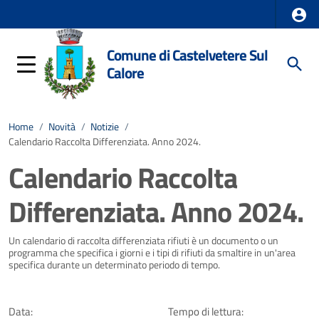
Comune di Castelvetere Sul
Calore
Home
/
Novità
/
Notizie
/
Calendario Raccolta Differenziata. Anno 2024.
Calendario Raccolta
Differenziata. Anno 2024.
Dettagli della notizia
Un calendario di raccolta differenziata rifiuti è un documento o un
programma che specifica i giorni e i tipi di rifiuti da smaltire in un'area
specifica durante un determinato periodo di tempo.
Data:
Tempo di lettura: