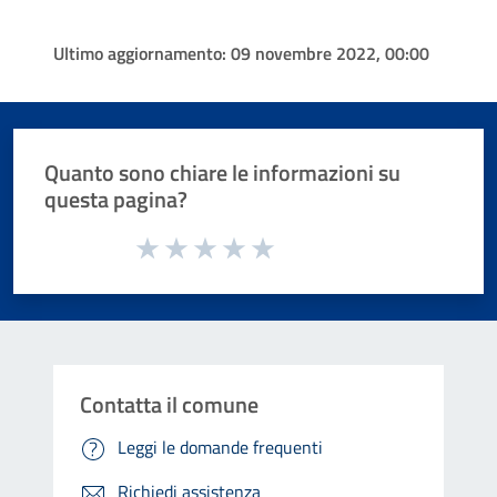
Ultimo aggiornamento:
09 novembre 2022, 00:00
Quanto sono chiare le informazioni su
questa pagina?
Valuta da 1 a 5 stelle la pagina
Valuta 1 stelle su 5
Valuta 2 stelle su 5
Valuta 3 stelle su 5
Valuta 4 stelle su 5
Valuta 5 stelle su 5
Contatta il comune
Leggi le domande frequenti
Richiedi assistenza