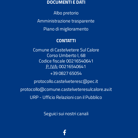
DOCUMENTI E DATI
Albo pretorio
Amministrazione trasparente
Piano di miglioramento
CONTATTI
Comune di Castelvetere Sul Calore
Corso Umberto I, 68
Codice fiscale 00216540641
P. IVA:
00216540641
+39 0827 65054
protocollo.castelveteresc@pec.it
protocollo@comune.castelveteresulcalore.av.it
URP - Ufficio Relazioni con il Pubblico
Seguici sui nostri canali