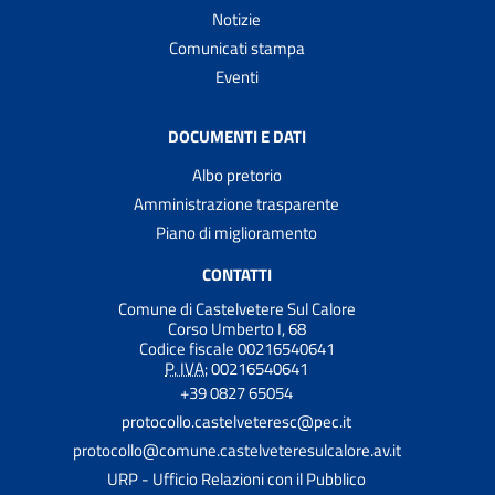
Notizie
Comunicati stampa
Eventi
DOCUMENTI E DATI
Albo pretorio
Amministrazione trasparente
Piano di miglioramento
CONTATTI
Comune di Castelvetere Sul Calore
Corso Umberto I, 68
Codice fiscale 00216540641
P. IVA:
00216540641
+39 0827 65054
protocollo.castelveteresc@pec.it
protocollo@comune.castelveteresulcalore.av.it
URP - Ufficio Relazioni con il Pubblico