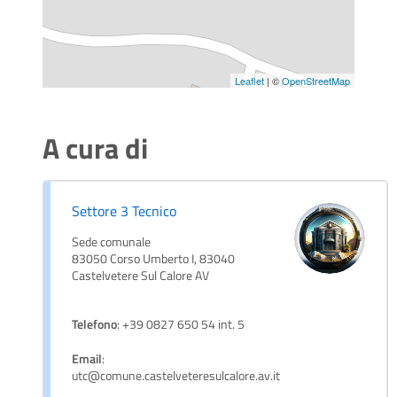
Leaflet
| ©
OpenStreetMap
A cura di
Settore 3 Tecnico
Sede comunale
83050 Corso Umberto I, 83040
Castelvetere Sul Calore AV
Telefono
: +39 0827 650 54 int. 5
Email
:
utc@comune.castelveteresulcalore.av.it