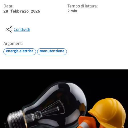
Data:
Tempo di lettura:
2 min
20 febbraio 2026
Condividi
Argomenti
energia elettrica
manutenzione