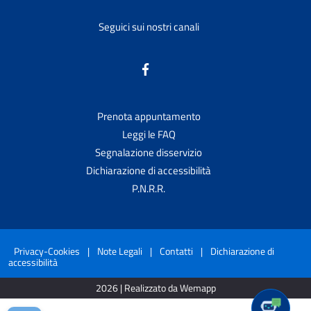
Seguici sui nostri canali
Prenota appuntamento
Leggi le FAQ
Segnalazione disservizio
Dichiarazione di accessibilità
P.N.R.R.
Privacy-Cookies
|
Note Legali
|
Contatti
|
Dichiarazione di
accessibilità
2026 | Realizzato da Wemapp