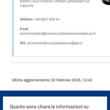
83050 Corso Umberto I, 83040 Castelvetere Sul
Calore AV
Telefono
: +39 0827 650 54
Email
:
amministrativo@comune.castelveteresulcalore.av.it
PEC
: amministrativo.castelveteresc@pec.it
Ultimo aggiornamento:
02 febbraio 2026, 12:45
Quanto sono chiare le informazioni su