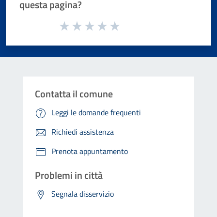
questa pagina?
Valuta da 1 a 5 stelle la pagina
Valuta 1 stelle su 5
Valuta 2 stelle su 5
Valuta 3 stelle su 5
Valuta 4 stelle su 5
Valuta 5 stelle su 5
Contatta il comune
Leggi le domande frequenti
Richiedi assistenza
Prenota appuntamento
Problemi in città
Segnala disservizio