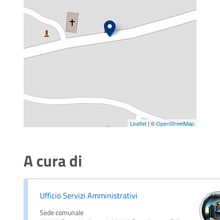
Leaflet
| ©
OpenStreetMap
A cura di
Ufficio Servizi Amministrativi
Sede comunale