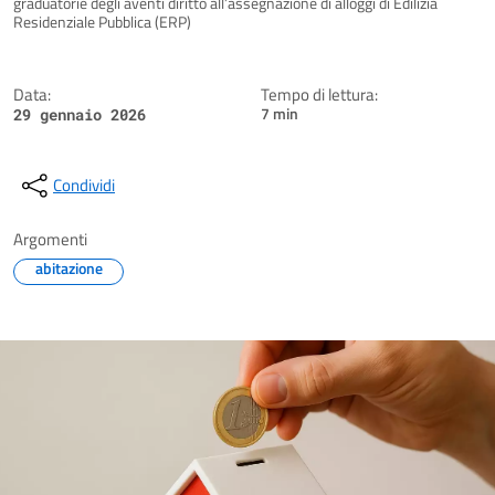
graduatorie degli aventi diritto all’assegnazione di alloggi di Edilizia
Residenziale Pubblica (ERP)
Data:
Tempo di lettura:
7 min
29 gennaio 2026
Condividi
Argomenti
abitazione