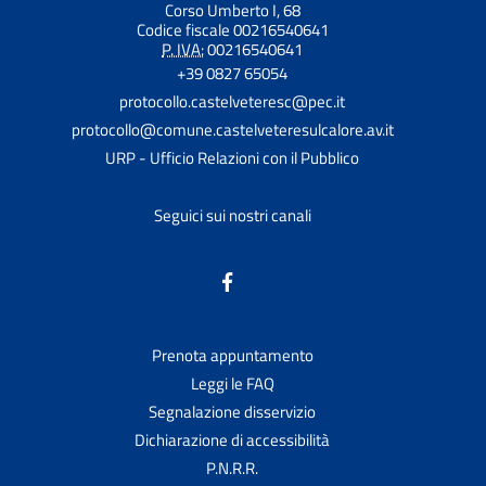
Corso Umberto I, 68
Codice fiscale 00216540641
P. IVA:
00216540641
+39 0827 65054
protocollo.castelveteresc@pec.it
protocollo@comune.castelveteresulcalore.av.it
URP - Ufficio Relazioni con il Pubblico
Seguici sui nostri canali
Prenota appuntamento
Leggi le FAQ
Segnalazione disservizio
Dichiarazione di accessibilità
P.N.R.R.