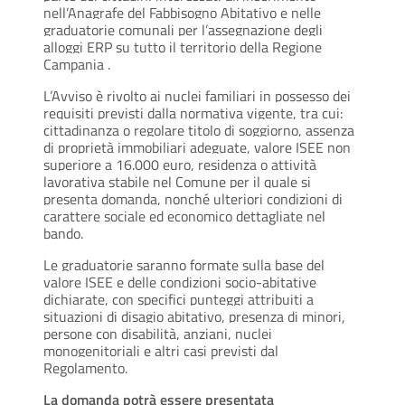
nell’Anagrafe del Fabbisogno Abitativo e nelle
graduatorie comunali per l’assegnazione degli
alloggi ERP su tutto il territorio della Regione
Campania
.
L’Avviso è rivolto ai nuclei familiari in possesso dei
requisiti previsti dalla normativa vigente, tra cui:
cittadinanza o regolare titolo di soggiorno, assenza
di proprietà immobiliari adeguate, valore ISEE non
superiore a 16.000 euro, residenza o attività
lavorativa stabile nel Comune per il quale si
presenta domanda, nonché ulteriori condizioni di
carattere sociale ed economico dettagliate nel
bando.
Le graduatorie saranno formate sulla base del
valore ISEE e delle condizioni socio-abitative
dichiarate, con specifici punteggi attribuiti a
situazioni di disagio abitativo, presenza di minori,
persone con disabilità, anziani, nuclei
monogenitoriali e altri casi previsti dal
Regolamento.
La domanda potrà essere presentata