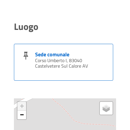
Luogo
Sede comunale
Corso Umberto I, 83040
Castelvetere Sul Calore AV
+
−