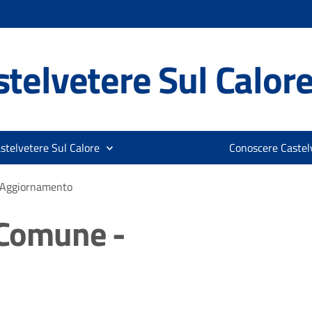
telvetere Sul Calor
stelvetere Sul Calore
Conoscere Castelv
- Aggiornamento
l Comune -