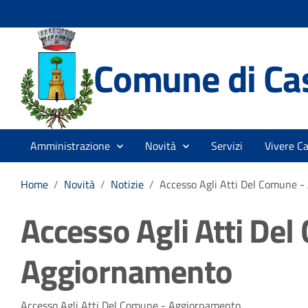
Comune di Cas
Amministrazione
Novità
Servizi
Vivere Ca
Home
/
Novità
/
Notizie
/
Accesso Agli Atti Del Comune 
Accesso Agli Atti De
Aggiornamento
Accesso Agli Atti Del Comune - Aggiornamento