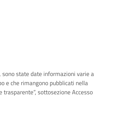
i, sono state date informazioni varie a
po e che rimangono pubblicati nella
e trasparente”, sottosezione Accesso