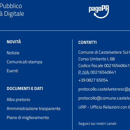
NOVITÀ
CONTATTI
Comune di Castelvetere Sul 
Notizie
Corso Umberto I, 68
Comunicati stampa
Codice fiscale 00216540641
Eventi
P. IVA:
00216540641
+39 0827 65054
DOCUMENTI E DATI
protocollo.castelveteresc@p
protocollo@comune.castelve
Albo pretorio
URP - Ufficio Relazioni con i
Amministrazione trasparente
Piano di miglioramento
Seguici sui nostri canali