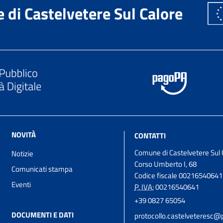
di Castelvetere Sul Calore
NOVITÀ
CONTATTI
Comune di Castelvetere Sul 
Notizie
Corso Umberto I, 68
Comunicati stampa
Codice fiscale 00216540641
Eventi
P. IVA:
00216540641
+39 0827 65054
DOCUMENTI E DATI
protocollo.castelveteresc@p