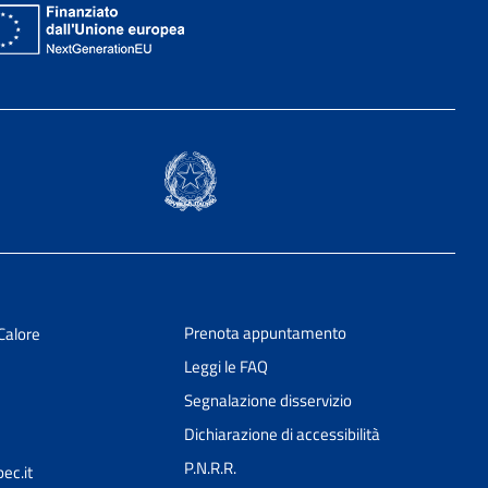
Prenota appuntamento
Calore
Leggi le FAQ
Segnalazione disservizio
Dichiarazione di accessibilità
P.N.R.R.
ec.it