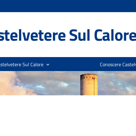
telvetere Sul Calor
stelvetere Sul Calore
Conoscere Castelv