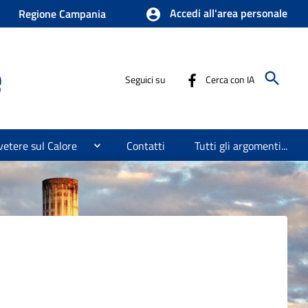
Accedi all'area personale
Regione Campania
e
Seguici su
Cerca con IA
etere sul Calore
Contatti
Tutti gli argomenti...