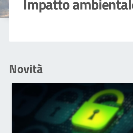
Impatto ambiental
Dettagli della notizia
Novità