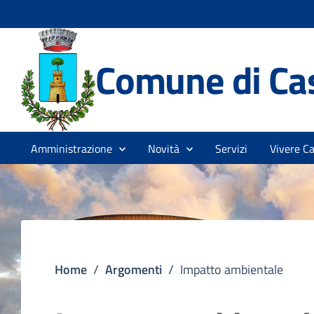
Comune di Cas
Amministrazione
Novità
Servizi
Vivere Ca
Home
/
Argomenti
/
Impatto ambientale