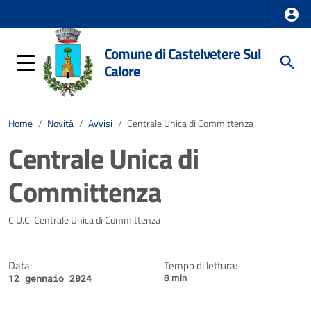
Comune di Castelvetere Sul
Calore
Home
/
Novità
/
Avvisi
/
Centrale Unica di Committenza
Centrale Unica di
Committenza
Dettagli della notizia
C.U.C. Centrale Unica di Committenza
Data:
Tempo di lettura:
8 min
12 gennaio 2024