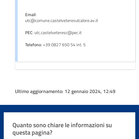
Email
:
utc@comune.castelveteresulcalore.av.it
PEC
: utc.castelveteresc@pec.it
Telefono
: +39 0827 650 54 int. 5
Ultimo aggiornamento:
12 gennaio 2024, 12:49
Quanto sono chiare le informazioni su
questa pagina?