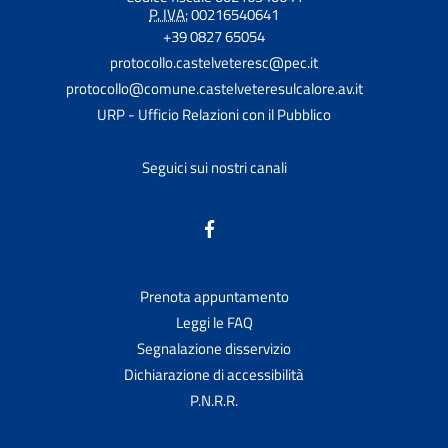
P. IVA:
00216540641
+39 0827 65054
protocollo.castelveteresc@pec.it
protocollo@comune.castelveteresulcalore.av.it
URP - Ufficio Relazioni con il Pubblico
Seguici sui nostri canali
Prenota appuntamento
Leggi le FAQ
Segnalazione disservizio
Dichiarazione di accessibilità
P.N.R.R.