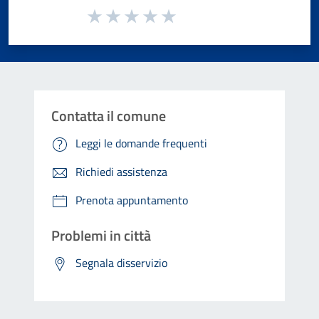
Valuta da 1 a 5 stelle la pagina
Valuta 1 stelle su 5
Valuta 2 stelle su 5
Valuta 3 stelle su 5
Valuta 4 stelle su 5
Valuta 5 stelle su 5
Contatta il comune
Leggi le domande frequenti
Richiedi assistenza
Prenota appuntamento
Problemi in città
Segnala disservizio