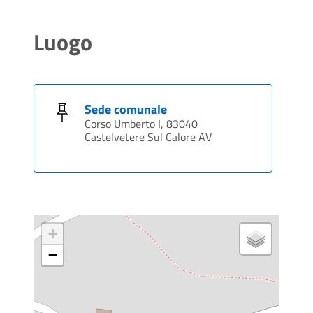
Luogo
Sede comunale
Corso Umberto I, 83040
Castelvetere Sul Calore AV
+
−