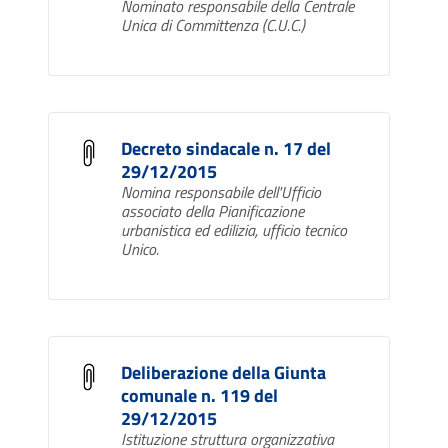
Nominato responsabile della Centrale
Unica di Committenza (C.U.C.)
Decreto sindacale n. 17 del
29/12/2015
Nomina responsabile dell'Ufficio
associato della Pianificazione
urbanistica ed edilizia, ufficio tecnico
Unico.
Deliberazione della Giunta
comunale n. 119 del
29/12/2015
Istituzione struttura organizzativa