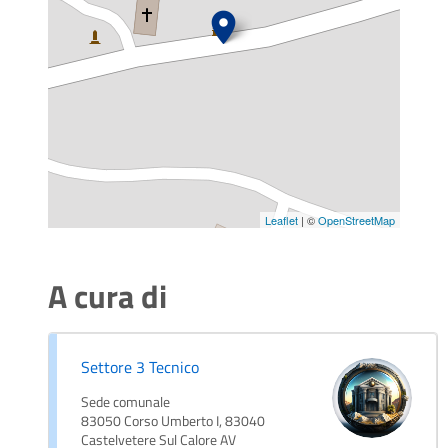
Leaflet
| ©
OpenStreetMap
A cura di
Settore 3 Tecnico
Sede comunale
83050 Corso Umberto I, 83040
Castelvetere Sul Calore AV