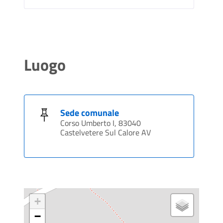
Luogo
Sede comunale
Corso Umberto I, 83040
Castelvetere Sul Calore AV
+
−