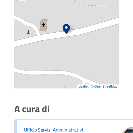
Leaflet
| ©
OpenStreetMap
A cura di
Ufficio Servizi Amministrativi