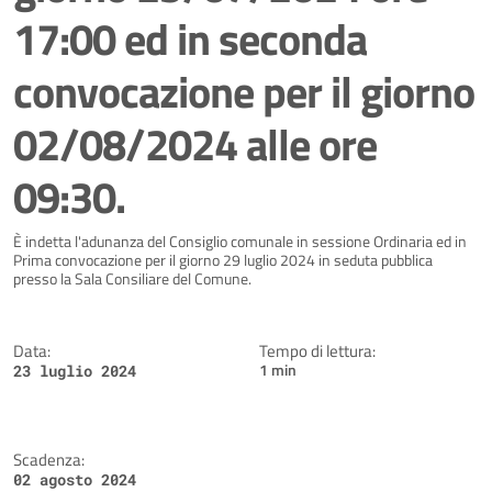
17:00 ed in seconda
convocazione per il giorno
02/08/2024 alle ore
09:30.
Dettagli della notizia
È indetta l'adunanza del Consiglio comunale in sessione Ordinaria ed in
Prima convocazione per il giorno 29 luglio 2024 in seduta pubblica
presso la Sala Consiliare del Comune.
Data:
Tempo di lettura:
1 min
23 luglio 2024
Scadenza:
02 agosto 2024