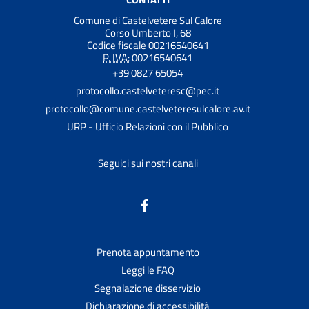
Comune di Castelvetere Sul Calore
Corso Umberto I, 68
Codice fiscale 00216540641
P. IVA:
00216540641
+39 0827 65054
protocollo.castelveteresc@pec.it
protocollo@comune.castelveteresulcalore.av.it
URP - Ufficio Relazioni con il Pubblico
Seguici sui nostri canali
Prenota appuntamento
Leggi le FAQ
Segnalazione disservizio
Dichiarazione di accessibilità