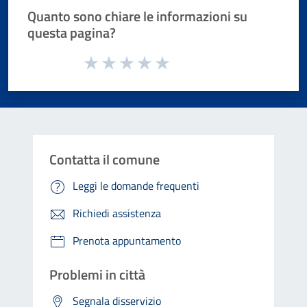
Quanto sono chiare le informazioni su
questa pagina?
Valuta da 1 a 5 stelle la pagina
Valuta 1 stelle su 5
Valuta 2 stelle su 5
Valuta 3 stelle su 5
Valuta 4 stelle su 5
Valuta 5 stelle su 5
Contatta il comune
Leggi le domande frequenti
Richiedi assistenza
Prenota appuntamento
Problemi in città
Segnala disservizio