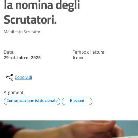
la nomina degli
Scrutatori.
Dettagli della notizia
Manifesto Scrutatori.
Data:
Tempo di lettura:
6 min
29 ottobre 2025
Condividi
Argomenti
Comunicazione istituzionale
Elezioni