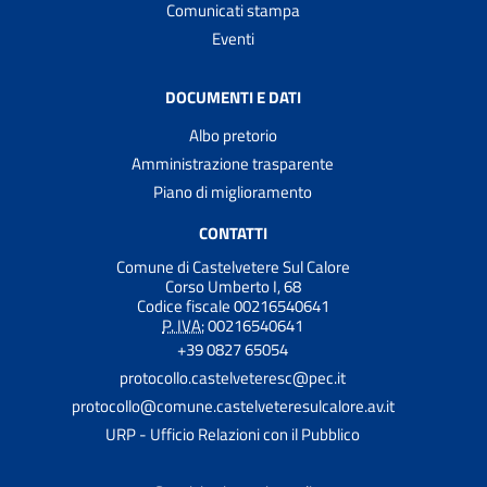
Comunicati stampa
Eventi
DOCUMENTI E DATI
Albo pretorio
Amministrazione trasparente
Piano di miglioramento
CONTATTI
Comune di Castelvetere Sul Calore
Corso Umberto I, 68
Codice fiscale 00216540641
P. IVA:
00216540641
+39 0827 65054
protocollo.castelveteresc@pec.it
protocollo@comune.castelveteresulcalore.av.it
URP - Ufficio Relazioni con il Pubblico