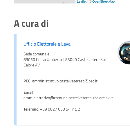
Leaflet
| ©
OpenStreetMap
A cura di
Ufficio Elettorale e Leva
Sede comunale
83050 Corso Umberto I, 83040 Castelvetere Sul
Calore AV
PEC
: amministrativo.castelveteresc@pec.it
Email
:
amministrativo@comune.castelveteresulcalore.av.it
Telefono
: +39 0827 650 54 int. 2