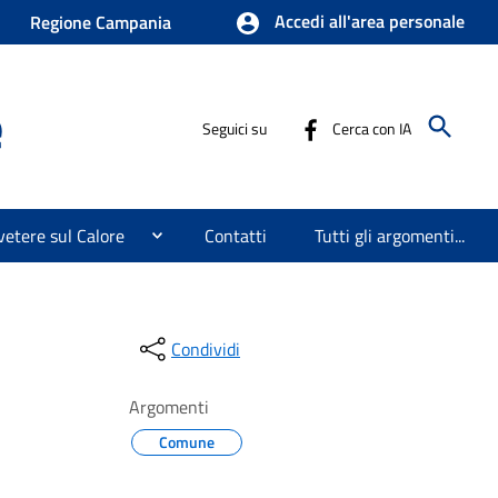
Accedi all'area personale
Regione Campania
e
Seguici su
Cerca con IA
etere sul Calore
Contatti
Tutti gli argomenti...
Condividi
Argomenti
Comune