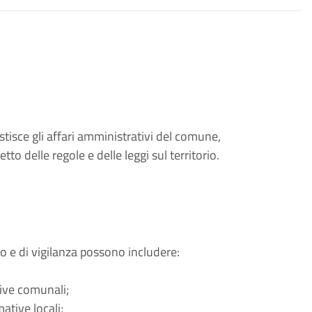
stisce gli affari amministrativi del comune,
tto delle regole e delle leggi sul territorio.
 e di vigilanza possono includere:
tive comunali;
mative locali;