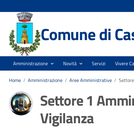
Comune di Cas
Amministrazione
Novità
Servizi
Vivere Ca
Home
/
Amministrazione
/
Aree Amministrative
/
Settore
Settore 1 Ammin
Vigilanza