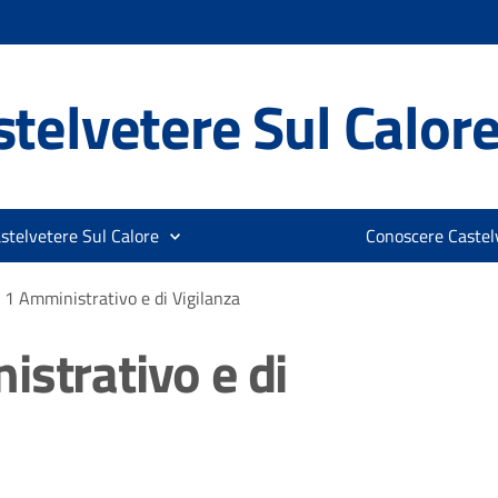
telvetere Sul Calor
stelvetere Sul Calore
Conoscere Castelv
 1 Amministrativo e di Vigilanza
istrativo e di