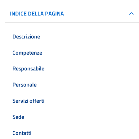
Dettagli della noti
INDICE DELLA PAGINA
Descrizione
Competenze
Responsabile
Personale
Servizi offerti
Sede
Contatti