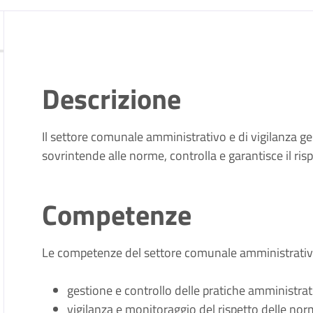
zia
Descrizione
Il settore comunale amministrativo e di vigilanza ge
sovrintende alle norme, controlla e garantisce il rispe
Competenze
Le competenze del settore comunale amministrativo
gestione e controllo delle pratiche amministra
vigilanza e monitoraggio del rispetto delle nor