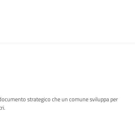
n documento strategico che un comune sviluppa per
ri.