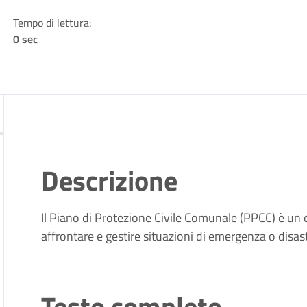
Tempo di lettura:
0 sec
Descrizione
Il Piano di Protezione Civile Comunale (PPCC) è u
affrontare e gestire situazioni di emergenza o disast
Testo completo