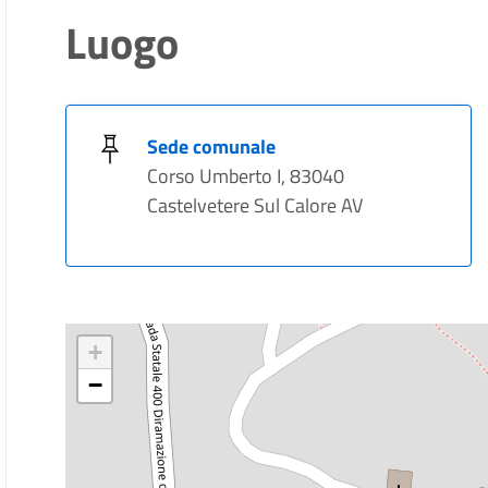
Luogo
Sede comunale
Corso Umberto I, 83040
Castelvetere Sul Calore AV
+
−