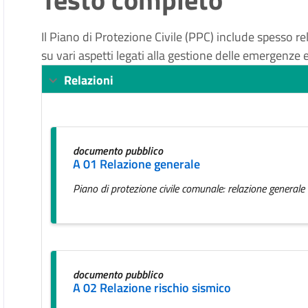
Il Piano di Protezione Civile (PPC) include spesso rel
su vari aspetti legati alla gestione delle emergenze e 
Relazioni
documento pubblico
A 01 Relazione generale
Piano di protezione civile comunale: relazione generale
documento pubblico
A 02 Relazione rischio sismico