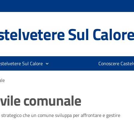
telvetere Sul Calor
stelvetere Sul Calore
Conoscere Castelv
ale
ivile comunale
 strategico che un comune sviluppa per affrontare e gestire