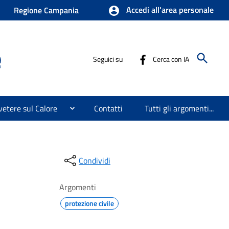
Accedi all'area personale
Regione Campania
e
Seguici su
Cerca con IA
etere sul Calore
Contatti
Tutti gli argomenti...
Condividi
Argomenti
protezione civile