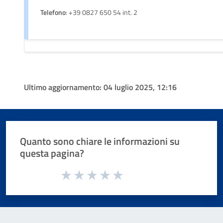
Telefono
: +39 0827 650 54 int. 2
Ultimo aggiornamento:
04 luglio 2025, 12:16
Quanto sono chiare le informazioni su
questa pagina?
Valuta da 1 a 5 stelle la pagina
Valuta 1 stelle su 5
Valuta 2 stelle su 5
Valuta 3 stelle su 5
Valuta 4 stelle su 5
Valuta 5 stelle su 5