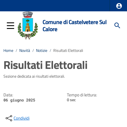
Comune di Castelvetere Sul
Calore
Home
/
Novità
/
Notizie
/
Risultati Elettorali
Risultati Elettorali
Dettagli della notizia
Sezione dedicata ai risultati elettorali.
Data:
Tempo di lettura:
0 sec
06 giugno 2025
Condividi