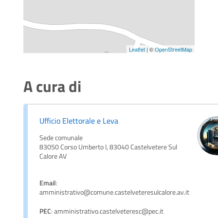
Leaflet
| ©
OpenStreetMap
A cura di
Ufficio Elettorale e Leva
Sede comunale
83050 Corso Umberto I, 83040 Castelvetere Sul
Calore AV
Email
:
amministrativo@comune.castelveteresulcalore.av.it
PEC
: amministrativo.castelveteresc@pec.it