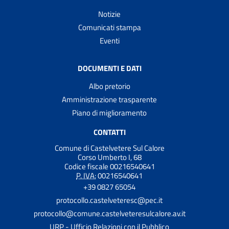
Notizie
Comunicati stampa
Eventi
DOCUMENTI E DATI
Albo pretorio
Amministrazione trasparente
Piano di miglioramento
CONTATTI
Comune di Castelvetere Sul Calore
Corso Umberto I, 68
Codice fiscale 00216540641
P. IVA:
00216540641
+39 0827 65054
protocollo.castelveteresc@pec.it
protocollo@comune.castelveteresulcalore.av.it
URP - Ufficio Relazioni con il Pubblico