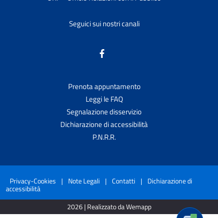
Seguici sui nostri canali
Prenota appuntamento
Leggi le FAQ
Segnalazione disservizio
Dichiarazione di accessibilità
P.N.R.R.
Privacy-Cookies
|
Note Legali
|
Contatti
|
Dichiarazione di
accessibilità
2026 | Realizzato da Wemapp