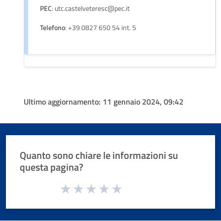
PEC
: utc.castelveteresc@pec.it
Telefono
: +39 0827 650 54 int. 5
Ultimo aggiornamento:
11 gennaio 2024, 09:42
Quanto sono chiare le informazioni su
questa pagina?
Valuta da 1 a 5 stelle la pagina
Valuta 1 stelle su 5
Valuta 2 stelle su 5
Valuta 3 stelle su 5
Valuta 4 stelle su 5
Valuta 5 stelle su 5