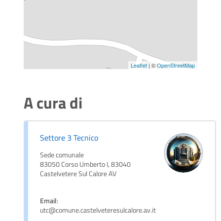
Leaflet
| ©
OpenStreetMap
A cura di
Settore 3 Tecnico
Sede comunale
83050 Corso Umberto I, 83040
Castelvetere Sul Calore AV
Email
:
utc@comune.castelveteresulcalore.av.it