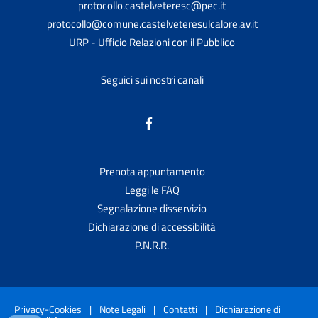
protocollo.castelveteresc@pec.it
protocollo@comune.castelveteresulcalore.av.it
URP - Ufficio Relazioni con il Pubblico
Seguici sui nostri canali
Prenota appuntamento
Leggi le FAQ
Segnalazione disservizio
Dichiarazione di accessibilità
P.N.R.R.
Privacy-Cookies
|
Note Legali
|
Contatti
|
Dichiarazione di