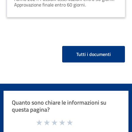
Approvazione finale entro 60 giorni.
Tutti i documenti
Quanto sono chiare le informazioni su
questa pagina?
Valuta da 1 a 5 stelle la pagina
Valuta 1 stelle su 5
Valuta 2 stelle su 5
Valuta 3 stelle su 5
Valuta 4 stelle su 5
Valuta 5 stelle su 5