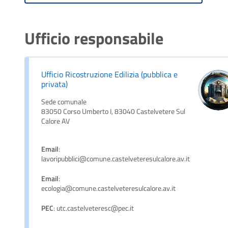
Ufficio responsabile
Ufficio Ricostruzione Edilizia (pubblica e
privata)
Sede comunale
83050 Corso Umberto I, 83040 Castelvetere Sul
Calore AV
Email
:
lavoripubblici@comune.castelveteresulcalore.av.it
Email
:
ecologia@comune.castelveteresulcalore.av.it
PEC
: utc.castelveteresc@pec.it