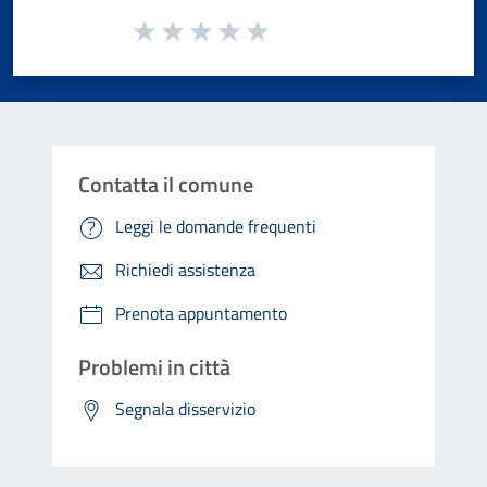
Valuta da 1 a 5 stelle la pagina
Valuta 1 stelle su 5
Valuta 2 stelle su 5
Valuta 3 stelle su 5
Valuta 4 stelle su 5
Valuta 5 stelle su 5
Contatta il comune
Leggi le domande frequenti
Richiedi assistenza
Prenota appuntamento
Problemi in città
Segnala disservizio