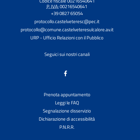
Codice fiscale 00216540641
P. IVA:
00216540641
+39 0827 65054
protocollo.castelveteresc@pec.it
protocollo@comune.castelveteresulcalore.av.it
URP - Ufficio Relazioni con il Pubblico
Seguici sui nostri canali
Prenota appuntamento
Leggi le FAQ
Segnalazione disservizio
Dichiarazione di accessibilità
P.N.R.R.