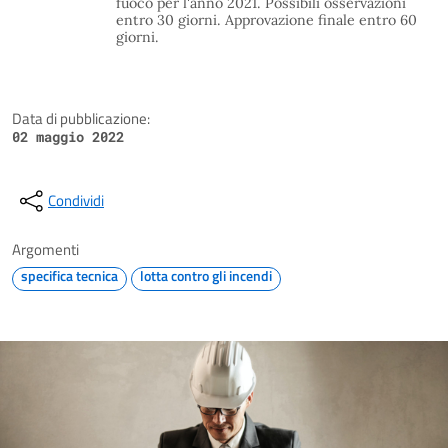
fuoco per l'anno 2021. Possibili osservazioni
entro 30 giorni. Approvazione finale entro 60
giorni.
Data di pubblicazione:
02 maggio 2022
Condividi
Argomenti
specifica tecnica
lotta contro gli incendi