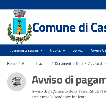
Comune di Cas
Amministrazione
Novità
Servizi
Vivere Ca
Home
/
Amministrazione
/
Documenti e Dati
/
Avviso di 
Avviso di paga
Avviso di pagamento della Tassa Rifiuti (TA
rate entro le scadenze indicate.