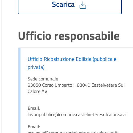
Scarica
Ufficio responsabile
Ufficio Ricostruzione Edilizia (pubblica e
privata)
Sede comunale
83050 Corso Umberto I, 83040 Castelvetere Sul
Calore AV
Email
:
lavoripubblici@comune.castelveteresulcalore.av.it
Email
:
ecologia@comune.castelveteresulcalore.av.it