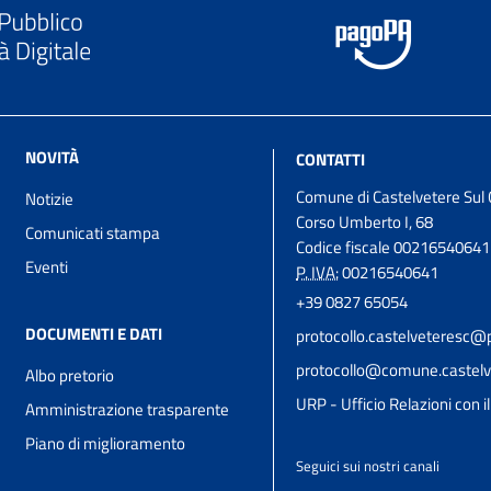
NOVITÀ
CONTATTI
Comune di Castelvetere Sul 
Notizie
Corso Umberto I, 68
Comunicati stampa
Codice fiscale 00216540641
Eventi
P. IVA:
00216540641
+39 0827 65054
DOCUMENTI E DATI
protocollo.castelveteresc@p
protocollo@comune.castelve
Albo pretorio
URP - Ufficio Relazioni con i
Amministrazione trasparente
Piano di miglioramento
Seguici sui nostri canali