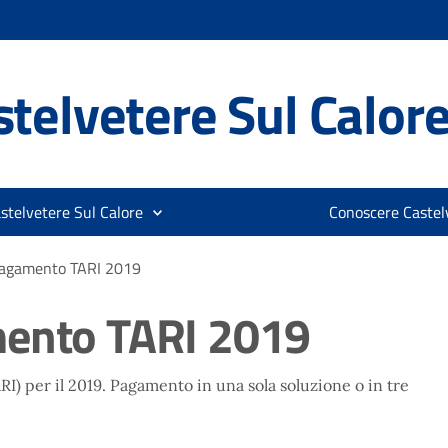
telvetere Sul Calor
stelvetere Sul Calore
Conoscere Castelv
pagamento TARI 2019
mento TARI 2019
RI) per il 2019. Pagamento in una sola soluzione o in tre