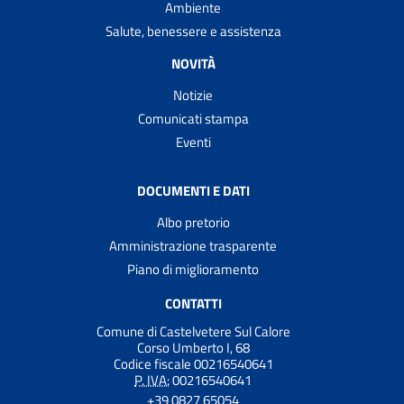
Ambiente
Salute, benessere e assistenza
NOVITÀ
Notizie
Comunicati stampa
Eventi
DOCUMENTI E DATI
Albo pretorio
Amministrazione trasparente
Piano di miglioramento
CONTATTI
Comune di Castelvetere Sul Calore
Corso Umberto I, 68
Codice fiscale 00216540641
P. IVA:
00216540641
+39 0827 65054