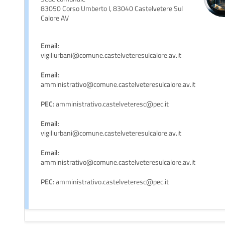
83050 Corso Umberto I, 83040 Castelvetere Sul
Calore AV
Email
:
vigiliurbani@comune.castelveteresulcalore.av.it
Email
:
amministrativo@comune.castelveteresulcalore.av.it
PEC
: amministrativo.castelveteresc@pec.it
Email
:
vigiliurbani@comune.castelveteresulcalore.av.it
Email
:
amministrativo@comune.castelveteresulcalore.av.it
PEC
: amministrativo.castelveteresc@pec.it