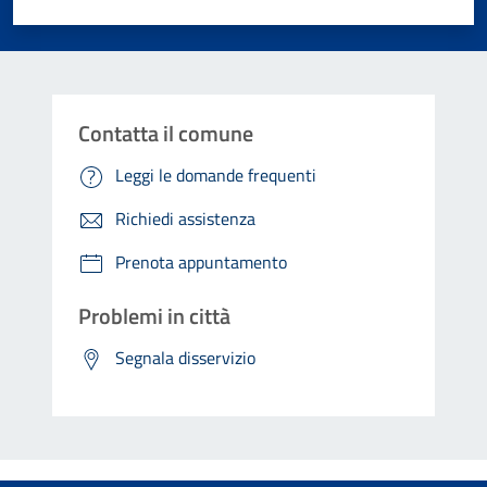
Valuta 1 stelle su 5
Valuta 2 stelle su 5
Valuta 3 stelle su 5
Valuta 4 stelle su 5
Valuta 5 stelle su 5
Contatta il comune
Leggi le domande frequenti
Richiedi assistenza
Prenota appuntamento
Problemi in città
Segnala disservizio