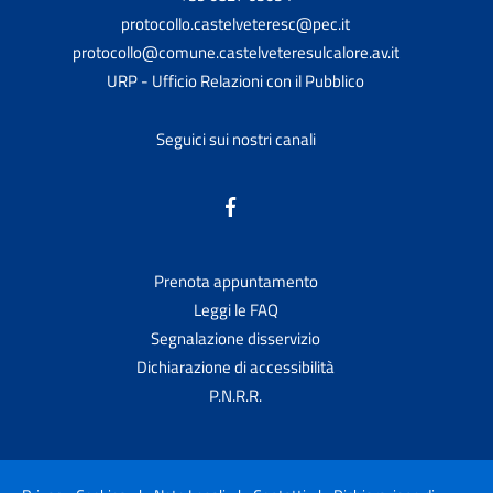
protocollo.castelveteresc@pec.it
protocollo@comune.castelveteresulcalore.av.it
URP - Ufficio Relazioni con il Pubblico
Seguici sui nostri canali
Prenota appuntamento
Leggi le FAQ
Segnalazione disservizio
Dichiarazione di accessibilità
P.N.R.R.