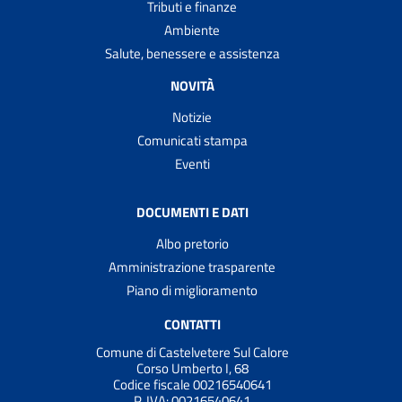
Tributi e finanze
Ambiente
Salute, benessere e assistenza
NOVITÀ
Notizie
Comunicati stampa
Eventi
DOCUMENTI E DATI
Albo pretorio
Amministrazione trasparente
Piano di miglioramento
CONTATTI
Comune di Castelvetere Sul Calore
Corso Umberto I, 68
Codice fiscale 00216540641
P. IVA:
00216540641