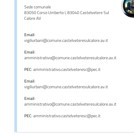
Sede comunale
83050 Corso Umberto I, 83040 Castelvetere Sul
Calore AV
Email
:
vigiliurbani@comune.castelveteresulcalore.av.it
Email
:
amministrativo@comune.castelveteresulcalore.av.it
PEC
: amministrativo.castelveteresc@pec.it
Email
:
vigiliurbani@comune.castelveteresulcalore.av.it
Email
:
amministrativo@comune.castelveteresulcalore.av.it
PEC
: amministrativo.castelveteresc@pec.it