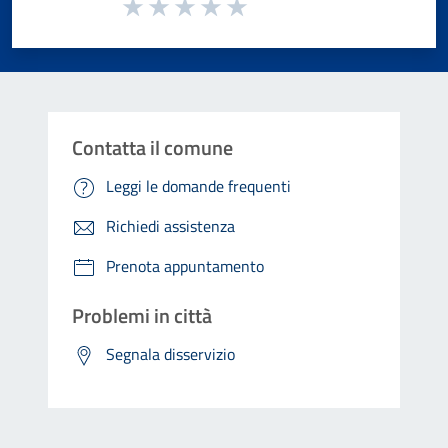
Valuta da 1 a 5 stelle la pagina
Valuta 1 stelle su 5
Valuta 2 stelle su 5
Valuta 3 stelle su 5
Valuta 4 stelle su 5
Valuta 5 stelle su 5
Contatta il comune
Leggi le domande frequenti
Richiedi assistenza
Prenota appuntamento
Problemi in città
Segnala disservizio