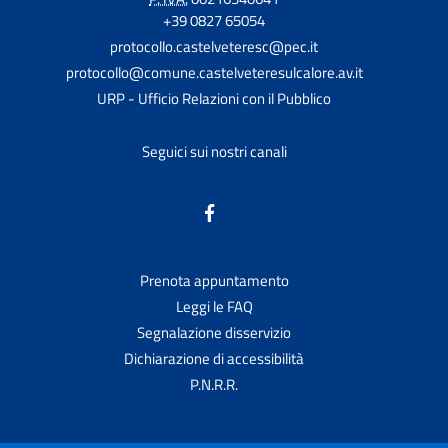
+39 0827 65054
protocollo.castelveteresc@pec.it
protocollo@comune.castelveteresulcalore.av.it
URP - Ufficio Relazioni con il Pubblico
Seguici sui nostri canali
Prenota appuntamento
Leggi le FAQ
Segnalazione disservizio
Dichiarazione di accessibilità
P.N.R.R.