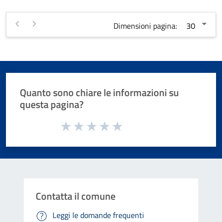
Dimensioni pagina:
Quanto sono chiare le informazioni su
questa pagina?
Valuta da 1 a 5 stelle la pagina
Valuta 1 stelle su 5
Valuta 2 stelle su 5
Valuta 3 stelle su 5
Valuta 4 stelle su 5
Valuta 5 stelle su 5
Contatta il comune
Leggi le domande frequenti