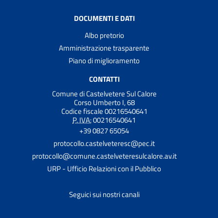
DOCUMENTI E DATI
Albo pretorio
Amministrazione trasparente
Piano di miglioramento
CONTATTI
Comune di Castelvetere Sul Calore
Corso Umberto I, 68
Codice fiscale 00216540641
P. IVA:
00216540641
+39 0827 65054
protocollo.castelveteresc@pec.it
protocollo@comune.castelveteresulcalore.av.it
URP - Ufficio Relazioni con il Pubblico
Seguici sui nostri canali