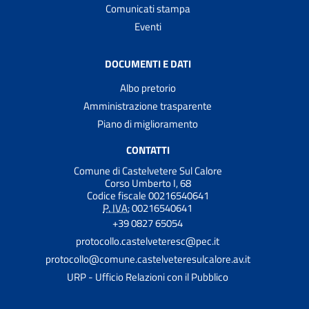
Comunicati stampa
Eventi
DOCUMENTI E DATI
Albo pretorio
Amministrazione trasparente
Piano di miglioramento
CONTATTI
Comune di Castelvetere Sul Calore
Corso Umberto I, 68
Codice fiscale 00216540641
P. IVA:
00216540641
+39 0827 65054
protocollo.castelveteresc@pec.it
protocollo@comune.castelveteresulcalore.av.it
URP - Ufficio Relazioni con il Pubblico