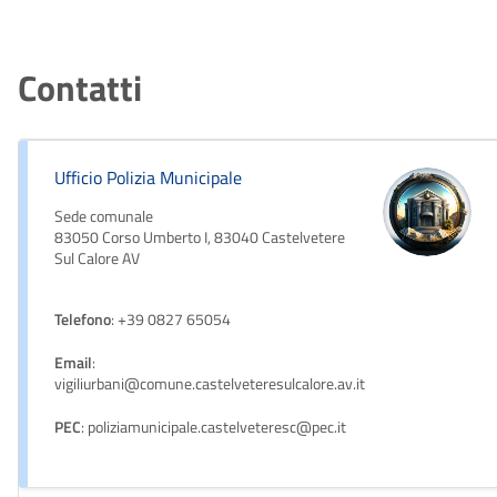
Contatti
Ufficio Polizia Municipale
Sede comunale
83050 Corso Umberto I, 83040 Castelvetere
Sul Calore AV
Telefono
: +39 0827 65054
Email
:
vigiliurbani@comune.castelveteresulcalore.av.it
PEC
: poliziamunicipale.castelveteresc@pec.it