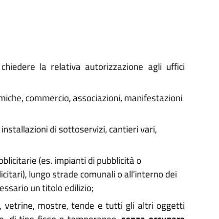
hiedere la relativa autorizzazione agli uffici
nomiche, commercio, associazioni, manifestazioni
, installazioni di sottoservizi, cantieri vari,
blicitarie (es. impianti di pubblicità o
citari), lungo strade comunali o all’interno dei
essario un titolo edilizio;
, vetrine, mostre, tende e tutti gli altri oggetti
po, di tipo fisso o temporaneo,
senza occupare