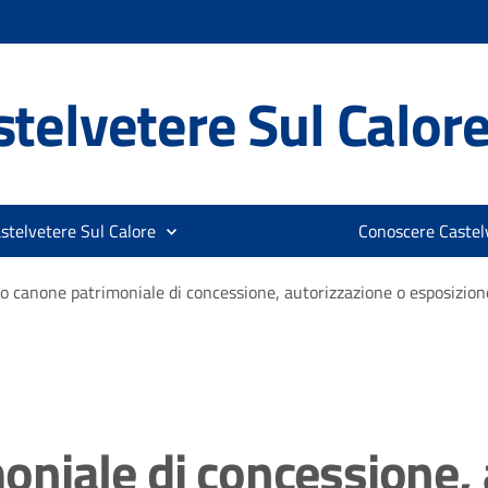
telvetere Sul Calor
stelvetere Sul Calore
Conoscere Castelv
 canone patrimoniale di concessione, autorizzazione o esposizione
niale di concessione, 