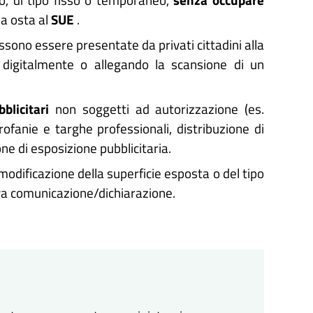
la osta al
SUE
.
ssono essere presentate da privati cittadini alla
 digitalmente o allegando la scansione di un
blicitari
non soggetti ad autorizzazione (es.
trofanie e targhe professionali, distribuzione di
e di esposizione pubblicitaria.
 modificazione della superficie esposta o del tipo
va comunicazione/dichiarazione.