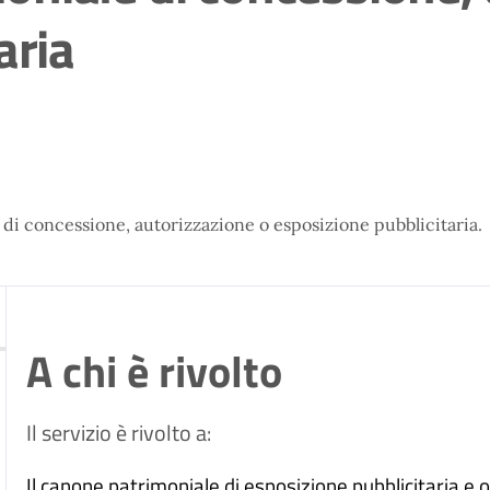
aria
 di concessione, autorizzazione o esposizione pubblicitaria.
A chi è rivolto
Il servizio è rivolto a:
Il canone patrimoniale di esposizione pubblicitaria e