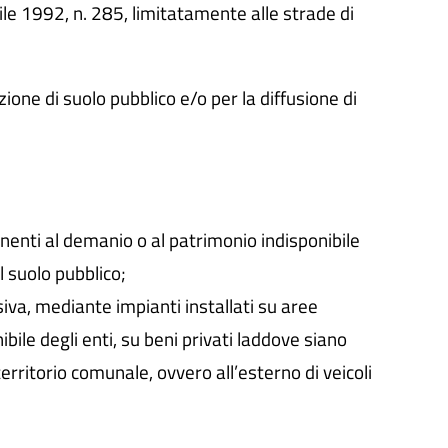
rile 1992, n. 285, limitatamente alle strade di
ione di suolo pubblico e/o per la diffusione di
nenti al demanio o al patrimonio indisponibile
l suolo pubblico;
siva, mediante impianti installati su aree
ile degli enti, su beni privati laddove siano
territorio comunale, ovvero all’esterno di veicoli