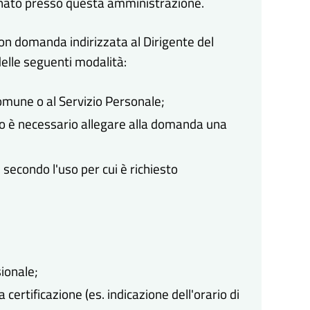
inato presso questa amministrazione.
 con domanda indirizzata al Dirigente del
elle seguenti modalità:
omune o al Servizio Personale;
so è necessario allegare alla domanda una
o, secondo l'uso per cui è richiesto
sionale;
 certificazione (es. indicazione dell'orario di