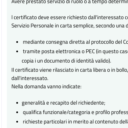
Avere prestato servizio di ruolo o a tempo determ
l certificato deve essere richiesto dall'interessato
Servizio Personale in carta semplice, secondo una d
mediante consegna diretta al protocollo del C
tramite posta elettronica o PEC (in questo ca
copia i un documento di identità valido).
Il certificato viene rilasciato in carta libera o in boll
dall'interessato.
Nella domanda vanno indicate:
generalità e recapito del richiedente;
qualifica funzionale/categoria e profilo profes
richieste particolari in merito al contenuto della