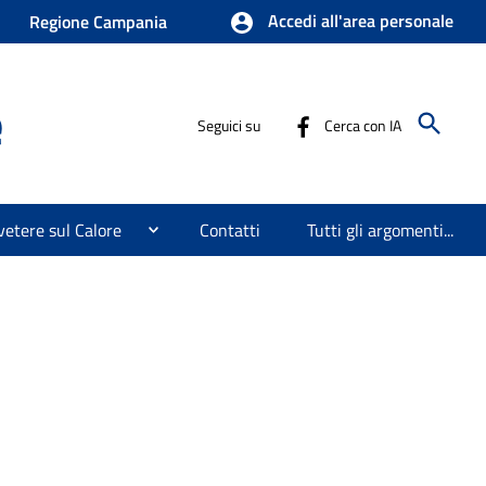
Accedi all'area personale
Regione Campania
e
Seguici su
Cerca con IA
etere sul Calore
Contatti
Tutti gli argomenti...