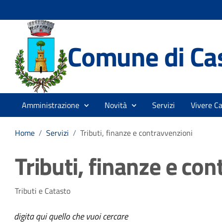
Comune di Cas
Amministrazione
Novità
Servizi
Vivere Ca
Home
/
Servizi
/
Tributi, finanze e contravvenzioni
Tributi, finanze e co
Tributi e Catasto
digita qui quello che vuoi cercare