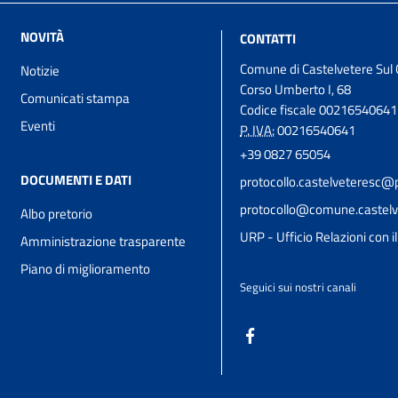
NOVITÀ
CONTATTI
Comune di Castelvetere Sul 
Notizie
Corso Umberto I, 68
Comunicati stampa
Codice fiscale 00216540641
Eventi
P. IVA:
00216540641
+39 0827 65054
DOCUMENTI E DATI
protocollo.castelveteresc@p
protocollo@comune.castelve
Albo pretorio
URP - Ufficio Relazioni con i
Amministrazione trasparente
Piano di miglioramento
Seguici sui nostri canali