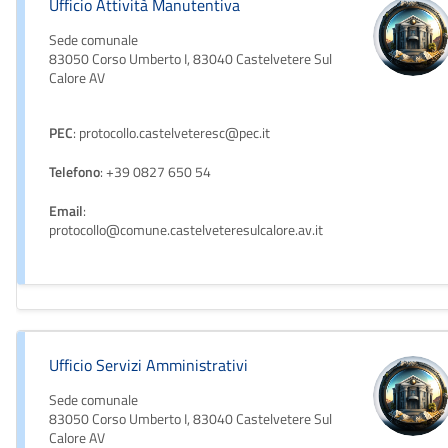
Ufficio Attività Manutentiva
Sede comunale
83050 Corso Umberto I, 83040 Castelvetere Sul
Calore AV
PEC
: protocollo.castelveteresc@pec.it
Telefono
: +39 0827 650 54
Email
:
protocollo@comune.castelveteresulcalore.av.it
Ufficio Servizi Amministrativi
Sede comunale
83050 Corso Umberto I, 83040 Castelvetere Sul
Calore AV