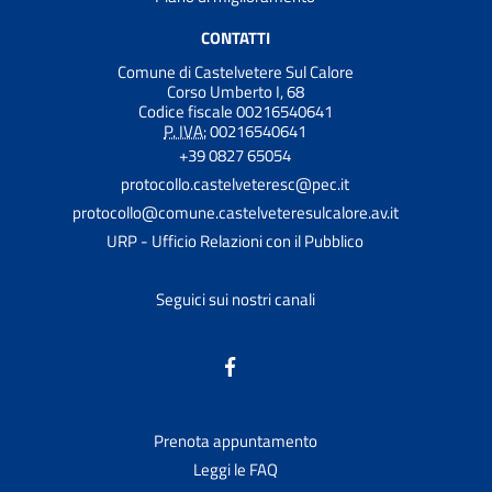
CONTATTI
Comune di Castelvetere Sul Calore
Corso Umberto I, 68
Codice fiscale 00216540641
P. IVA:
00216540641
+39 0827 65054
protocollo.castelveteresc@pec.it
protocollo@comune.castelveteresulcalore.av.it
URP - Ufficio Relazioni con il Pubblico
Seguici sui nostri canali
Prenota appuntamento
Leggi le FAQ