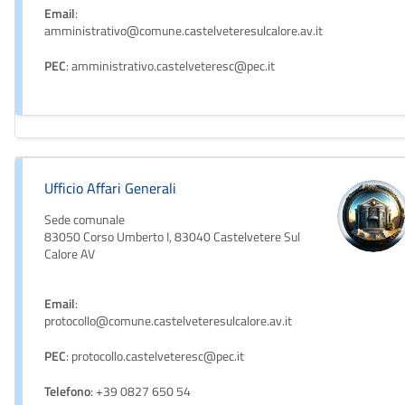
Email
:
amministrativo@comune.castelveteresulcalore.av.it
PEC
: amministrativo.castelveteresc@pec.it
Ufficio Affari Generali
Sede comunale
83050 Corso Umberto I, 83040 Castelvetere Sul
Calore AV
Email
:
protocollo@comune.castelveteresulcalore.av.it
PEC
: protocollo.castelveteresc@pec.it
Telefono
: +39 0827 650 54