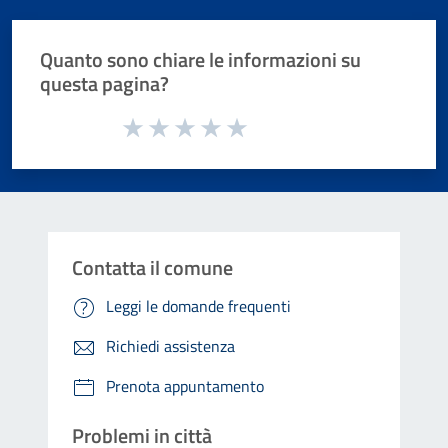
Quanto sono chiare le informazioni su
questa pagina?
Valuta da 1 a 5 stelle la pagina
Valuta 1 stelle su 5
Valuta 2 stelle su 5
Valuta 3 stelle su 5
Valuta 4 stelle su 5
Valuta 5 stelle su 5
Contatta il comune
Leggi le domande frequenti
Richiedi assistenza
Prenota appuntamento
Problemi in città