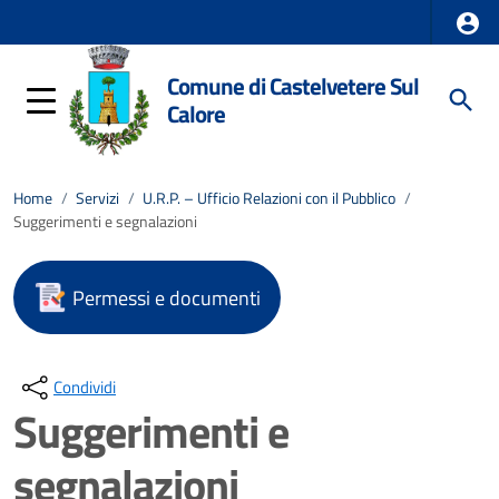
Comune di Castelvetere Sul
Calore
Home
/
Servizi
/
U.R.P. – Ufficio Relazioni con il Pubblico
/
Suggerimenti e segnalazioni
Permessi e documenti
Condividi
Suggerimenti e
segnalazioni