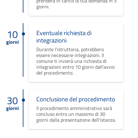
prenderà in carico la tua domanda in 5
giorni.
10
Eventuale richiesta di
integrazioni
giorni
Durante l'istruttoria, potrebbero
essere necessarie integrazioni. Il
comune ti invierà una richiesta di
integrazioni entro 10 giorni dall'avvio
del procedimento.
30
Conclusione del procedimento
giorni
Il procedimento amministrativo sarà
concluso entro un massimo di 30
giorni dalla presentazione dell'istanza.