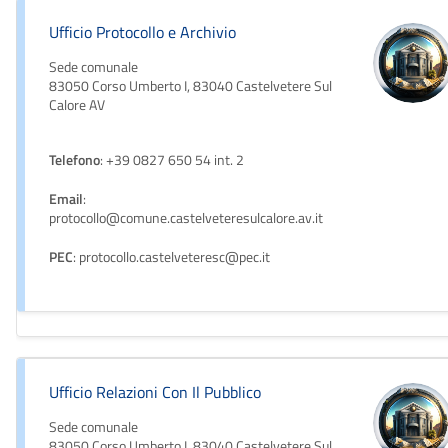
Ufficio Protocollo e Archivio
Sede comunale
83050 Corso Umberto I, 83040 Castelvetere Sul
Calore AV
Telefono
: +39 0827 650 54 int. 2
Email
:
protocollo@comune.castelveteresulcalore.av.it
PEC
: protocollo.castelveteresc@pec.it
Ufficio Relazioni Con Il Pubblico
Sede comunale
83050 Corso Umberto I, 83040 Castelvetere Sul