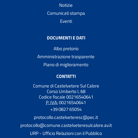
Notizie
Comunicati stampa
Eventi
DOCUMENTI E DATI
Albo pretorio
Amministrazione trasparente
Piano di miglioramento
CONTATTI
Comune di Castelvetere Sul Calore
Corso Umberto I, 68
Codice fiscale 00216540641
P. IVA:
00216540641
+39 0827 65054
protocollo.castelveteresc@pec.it
protocollo@comune.castelveteresulcalore.av.it
URP - Ufficio Relazioni con il Pubblico