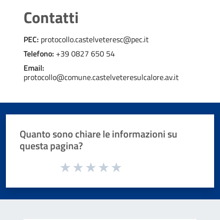
Contatti
PEC:
protocollo.castelveteresc@pec.it
Telefono:
+39 0827 650 54
Email:
protocollo@comune.castelveteresulcalore.av.it
Quanto sono chiare le informazioni su
questa pagina?
Valuta da 1 a 5 stelle la pagina
Valuta 1 stelle su 5
Valuta 2 stelle su 5
Valuta 3 stelle su 5
Valuta 4 stelle su 5
Valuta 5 stelle su 5