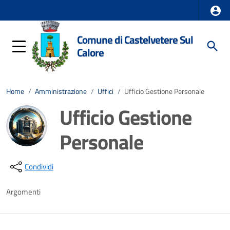
Comune di Castelvetere Sul
Calore
Home
/
Amministrazione
/
Uffici
/
Ufficio Gestione Personale
Ufficio Gestione
Personale
Dettagli della notizia
Condividi
Argomenti