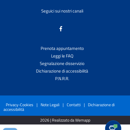
Seguici sui nostri canali
Prenota appuntamento
Leggi le FAQ
Segnalazione disservizio
Dichiarazione di accessibilità
P.N.R.R.
Privacy-Cookies
|
Note Legali
|
Contatti
|
Dichiarazione di
accessibilità
2026 | Realizzato da Wemapp