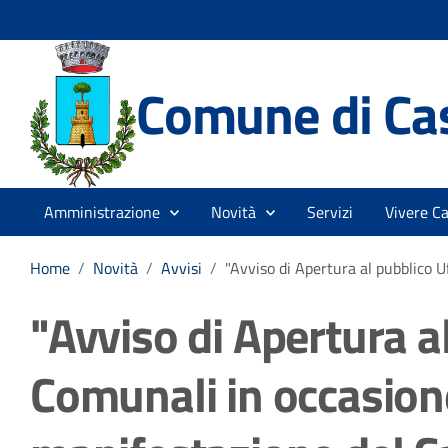
Comune di Cas
Amministrazione
Novità
Servizi
Vivere Ca
Home
/
Novità
/
Avvisi
/
"Avviso di Apertura al pubblico 
"Avviso di Apertura al
Comunali in occasion