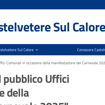
telvetere Sul Calor
stelvetere Sul Calore
Conoscere Castelv
Uffici Comunali in occasione della manifestazione del Carnevale 20
 pubblico Uffici
e della