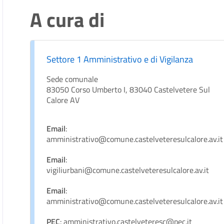
A cura di
Settore 1 Amministrativo e di Vigilanza
Sede comunale
83050 Corso Umberto I, 83040 Castelvetere Sul
Calore AV
Email
:
amministrativo@comune.castelveteresulcalore.av.it
Email
:
vigiliurbani@comune.castelveteresulcalore.av.it
Email
:
amministrativo@comune.castelveteresulcalore.av.it
PEC
: amministrativo.castelveteresc@pec.it