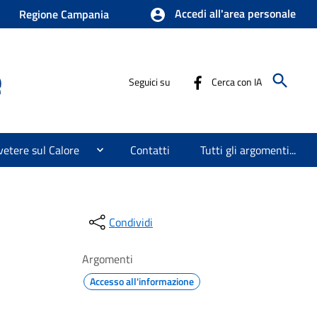
Accedi all'area personale
Regione Campania
e
Seguici su
Cerca con IA
etere sul Calore
Contatti
Tutti gli argomenti...
Condividi
Argomenti
Accesso all'informazione