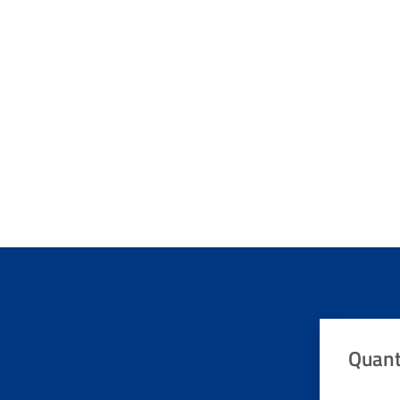
Quant
Valuta da 