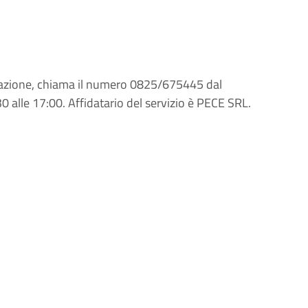
minazione, chiama il numero 0825/675445 dal
30 alle 17:00. Affidatario del servizio è PECE SRL.