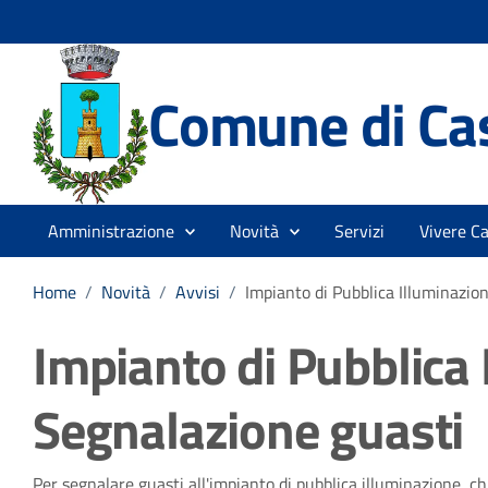
Comune di Cas
Amministrazione
Novità
Servizi
Vivere Ca
Home
/
Novità
/
Avvisi
/
Impianto di Pubblica Illuminazio
Impianto di Pubblica 
Segnalazione guasti
Per segnalare guasti all'impianto di pubblica illuminazione, 