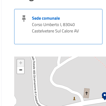
Sede comunale
Corso Umberto I, 83040
Castelvetere Sul Calore AV
+
−