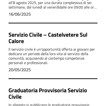
all’8 agosto 2025, per una durata complessiva di sei
settimane, dal lunedì al venerdìdalle ore 09:00 alle ore
13:00.
16/06/2025
Servizio Civile – Castelvetere Sul
Calore
Il servizio civile è un'opportunità offerta ai giovani per
dedicare un periodo della loro vita al servizio della
comunità, acquisendo al contempo competenze
personali e professionali.
20/05/2025
Graduatoria Provvisoria Servizio
Civile
In allegato si pubblicano le graduatorie provvisorie.