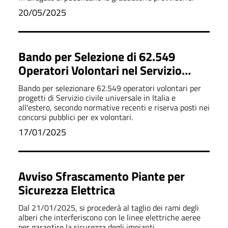
20/05/2025
Bando per Selezione di 62.549
Operatori Volontari nel Servizio
Civile Universale
Bando per selezionare 62.549 operatori volontari per
progetti di Servizio civile universale in Italia e
all'estero, secondo normative recenti e riserva posti nei
concorsi pubblici per ex volontari.
17/01/2025
Avviso Sfrascamento Piante per
Sicurezza Elettrica
Dal 21/01/2025, si procederà al taglio dei rami degli
alberi che interferiscono con le linee elettriche aeree
per garantire la sicurezza degli impianti.