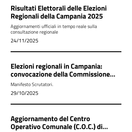
Risultati Elettorali delle Elezioni
Regionali della Campania 2025
Aggiornamenti ufficiali in tempo reale sulla
consultazione regionale
24/11/2025
Elezioni regionali in Campania:
convocazione della Commissione
elettorale comunale per la nomina
Manifesto Scrutatori.
degli Scrutatori.
29/10/2025
Aggiornamento del Centro
Operativo Comunale (C.O.C.) di