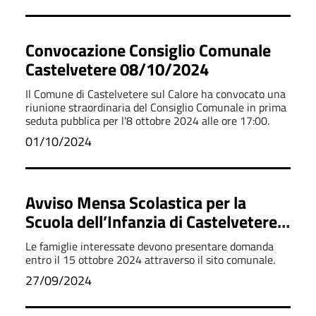
Convocazione Consiglio Comunale
Castelvetere 08/10/2024
Il Comune di Castelvetere sul Calore ha convocato una
riunione straordinaria del Consiglio Comunale in prima
seduta pubblica per l'8 ottobre 2024 alle ore 17:00.
01/10/2024
Avviso Mensa Scolastica per la
Scuola dell’Infanzia di Castelvetere
sul Calore - Anno 2024/2025
Le famiglie interessate devono presentare domanda
entro il 15 ottobre 2024 attraverso il sito comunale.
27/09/2024