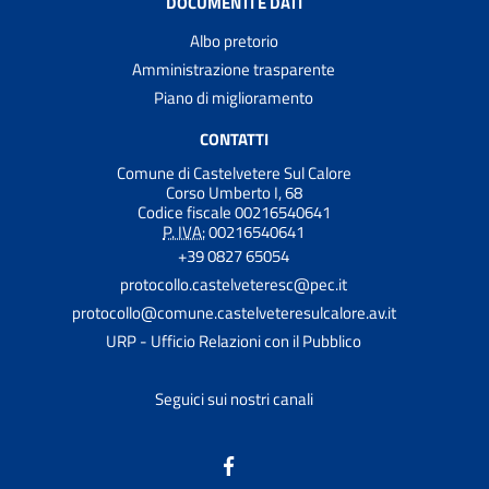
DOCUMENTI E DATI
Albo pretorio
Amministrazione trasparente
Piano di miglioramento
CONTATTI
Comune di Castelvetere Sul Calore
Corso Umberto I, 68
Codice fiscale 00216540641
P. IVA:
00216540641
+39 0827 65054
protocollo.castelveteresc@pec.it
protocollo@comune.castelveteresulcalore.av.it
URP - Ufficio Relazioni con il Pubblico
Seguici sui nostri canali