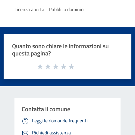
Licenza aperta - Pubblico dominio
Quanto sono chiare le informazioni su
questa pagina?
Valuta da 1 a 5 stelle la pagina
Valuta 1 stelle su 5
Valuta 2 stelle su 5
Valuta 3 stelle su 5
Valuta 4 stelle su 5
Valuta 5 stelle su 5
Contatta il comune
Leggi le domande frequenti
Richiedi assistenza