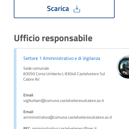
Scarica
Ufficio responsabile
Settore 1 Amministrativo e di Vigilanza
Sede comunale
83050 Corso Umberto I, 83040 Castelvetere Sul
Calore AV
Email
:
vigiliurbani@comune.castelveteresulcalore.av.it
Email
:
amministrativo@comune.castelveteresulcalore.av.it
PEC
: amministrativo.castelveteresc@pec.it