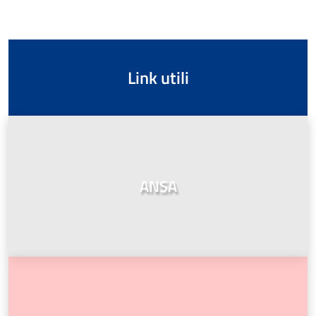
Link utili
ANSA