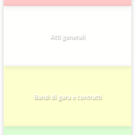
Atti generali
Bandi di gara e contratti