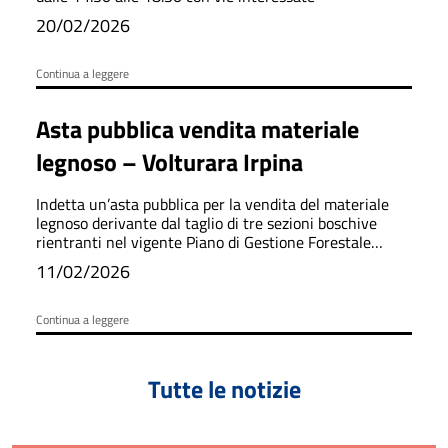
20/02/2026
Continua a leggere
Asta pubblica vendita materiale
legnoso – Volturara Irpina
Indetta un’asta pubblica per la vendita del materiale
legnoso derivante dal taglio di tre sezioni boschive
rientranti nel vigente Piano di Gestione Forestale
(P.G.F.)
11/02/2026
Continua a leggere
Tutte le notizie