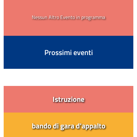
Nessun Altro Evento in programma
Prossimi eventi
Istruzione
bando di gara d'appalto