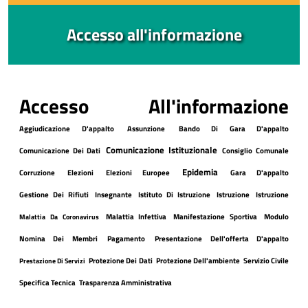
Accesso all'informazione
Accesso All'informazione
Aggiudicazione D'appalto
Assunzione
Bando Di Gara D'appalto
Comunicazione Istituzionale
Comunicazione Dei Dati
Consiglio Comunale
Epidemia
Corruzione
Elezioni
Elezioni Europee
Gara D'appalto
Gestione Dei Rifiuti
Insegnante
Istituto Di Istruzione
Istruzione
Istruzione
Malattia Infettiva
Manifestazione Sportiva
Modulo
Malattia Da Coronavirus
Nomina Dei Membri
Pagamento
Presentazione Dell'offerta D'appalto
Protezione Dei Dati
Protezione Dell'ambiente
Servizio Civile
Prestazione Di Servizi
Specifica Tecnica
Trasparenza Amministrativa