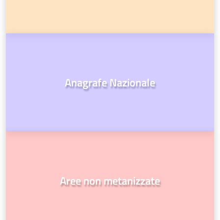
Anagrafe Nazionale
Aree non metanizzate