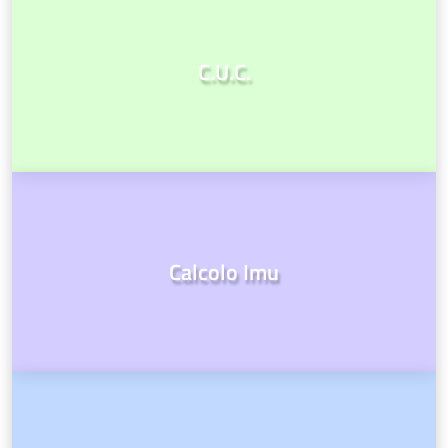
C.U.C.
Calcolo Imu