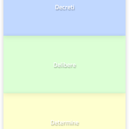
Decreti
Delibere
Determine