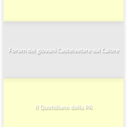
Forum dei giovani Castelvetere sul Calore
Il Quotidiano della PA