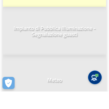
Impianto di Pubblica Illuminazione -
Segnalazione guasti
Meteo